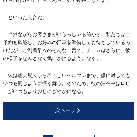
けられなかったから、あらためて挨拶にきたよ」
といった具合だ。
当然ながらお客さまがいらっしゃる前から、私たちはご
予約を確認し、お好みの部屋を準備してお待ちしているわ
けだが、ご到着早々のそんな一言で、チームはさらに、彼
の様子をなんとなく気にかけるようになる。
彼は総支配人から若々しいベルマンまで、誰に対しても
いつも同じように振る舞う。そのため、彼の滞在中はロビ
ーがいつもより少しにぎやかになる。
次ページ