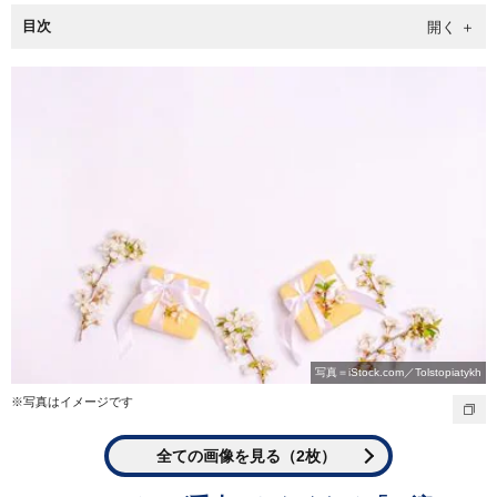
目次
写真＝iStock.com／Tolstopiatykh
※写真はイメージです
全ての画像を見る（2枚）