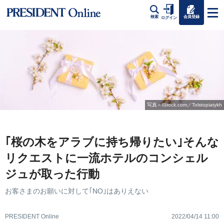
会員登録
検索
ログイン
写真＝iStock.com／Tolstopiatykh
｢桜の木をアラブに持ち帰りたい｣そんな
リクエストに一流ホテルのコンシェル
ジュが取った行動
お客さまのお願いに対して｢NO｣はありえない
PRESIDENT Online
2022/04/14 11:00