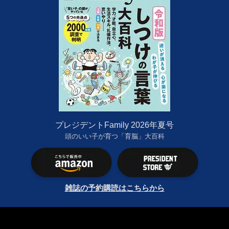
プレジデントFamily 2026年夏号
頭のいい子が育つ「育脳」大百科
雑誌の予約購読はこちらから