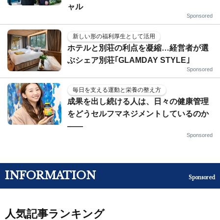
ャル
Sponsored
新しい形の福利厚生として活用
ホテルと別荘の利点を凝縮…経営者が選
ぶシェア別荘｢GLAMDAY STYLE｣
Sponsored
毎日を支える運動と栄養の整え方
成果を出し続ける人は、日々の健康管理
をどうセルフマネジメントしているのか
——
Sponsored
INFORMATION
Sponsored
人気記事ランキング