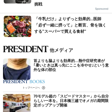
挑戦
Sponsored
「牛乳だけ」よりずっと効果的...医師
「必ず一緒に摂って」と断言、骨を強く
する"スーパーで買える食材"
首よりも脇よりも効果的…熱中症研究者が
｢暑いときは真っ先にここを冷やせ｣という意
外な体の部位
トップページへ
70モデル超の「スピードマスター」から自分
らしい一本を。日本橋三越でオメガの期間限
定ポップアップ開催