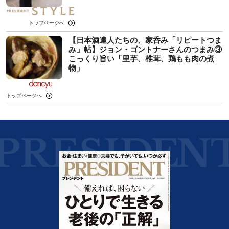
トップページへ
【日本酒達人たちの、家呑み「リピートつま
み」帖】ジョン・ゴントナーさんのつまみ③
こっくり旨い「里芋、椎茸、鶏もも肉の煮
物」
トップページへ