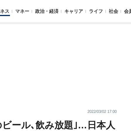
ネス
マネー
政治・経済
キャリア
ライフ
社会
会
2022/03/02 17:00
のビール､飲み放題｣…日本人