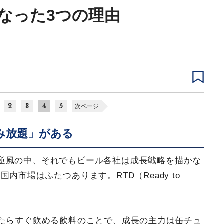
なった3つの理由
2
3
4
5
次ページ
み放題」がある
逆風の中、それでもビール各社は成長戦略を描かな
市場はふたつあります。RTD（Ready to
けたらすぐ飲める飲料のことで、成長の主力は缶チュ