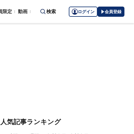
員限定
動画
検索
ログイン
会員登録
人気記事ランキング