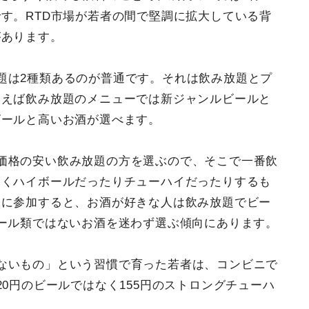
す。RTD市場が若者の間で堅調に拡大している背
があります。
題は2種類あるのが普通です。それは飲み放題とプ
いえば飲み放題のメニューでは新ジャンルビールと
ビールと高いお酒が選べます。
価格の安い飲み放題の方を選ぶので、そこで一番飲
なくハイボールだったりチューハイだったりするも
会に参加すると、お酒が好きな人は飲み放題でビー
ール類ではないお酒を迷わず選ぶ傾向にあります。
ないもの」という習慣で育った若者は、コンビニで
0円のビールではなく155円のストロングチューハ