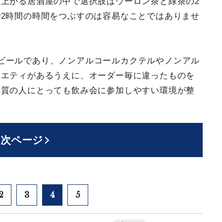
上がる居酒屋の中で選択肢はウーロン茶と緑茶の2
2時間の時間をつぶすのは容易なことではありませ
ビールであり、ノンアルコールカクテルやノンアル
ラエティがあるうえに、オーダー毎に違ったものを
体質の人にとっても飲み会に参加しやすい環境が整
次ページ
2
3
4
5