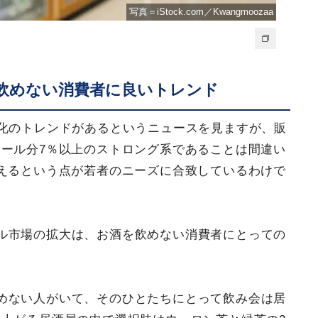
写真＝iStock.com／Kwangmoozaa
飲めない消費者に良いトレンド
ル化のトレンドがあるというニュースを見ますが、販
ール分7％以上のストロング系であることは間違い
えるという点が若者のニーズに合致しているわけで
ル市場の拡大は、お酒を飲めない消費者にとっての
めない人がいて、そのひとたちにとって飲み会は居