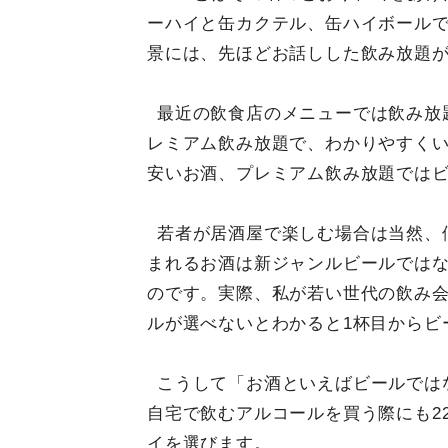
ーハイと缶カクテル、缶ハイボールで
景には、先ほどお話しした飲み放題
最近の飲食店のメニューでは飲み放
レミアム飲み放題で、わかりやすく
安いお酒、プレミアム飲み放題では
若者が居酒屋で楽しむ場合は当然、
まれるお酒は新ジャンルビールでは
のです。実際、私が若い世代の飲み
ルが選べないとわかると1杯目からビ
こうして「お酒といえばビールでは
自宅で飲むアルコールを買う際にも22
イを選びます。