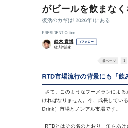
がビールを飲まなく
復活のカギは｢2026年｣にある
PRESIDENT Online
鈴木 貴博
+フォロー
経済評論家
1
前ページ
RTD市場流行の背景にも「飲
さて、このようなブーメランによる
ければなりません。今、成長している国内
Drink）市場とノンアル市場です。
RTDとはその名のとおり、缶をあ