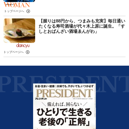
トップページへ
【握りは88円から、つまみも充実】毎日通い
たくなる寿司酒場が代々木上原に誕生。「す
しとおばんざい酒場ゑんがわ」
トップページへ