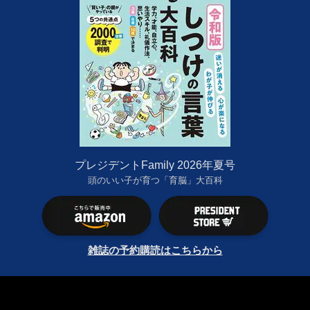
プレジデントFamily 2026年夏号
頭のいい子が育つ「育脳」大百科
雑誌の予約購読はこちらから