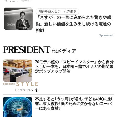
期待を超えるチームの強さ
「さすが」の一言に込められた驚きや感
動。新しい価値を生み出し続ける電通の
挑戦
Sponsored
70モデル超の「スピードマスター」から自分
らしい一本を。日本橋三越でオメガの期間限
定ポップアップ開催
トップページへ
不足すると｢うつ病｣が増え､子どものIQに影
響…東大教授｢脳のために欠かせないスーパ
ーにある食材｣