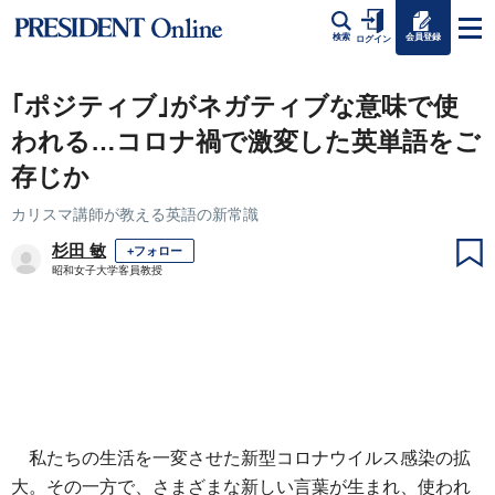
会員登録
検索
ログイン
｢ポジティブ｣がネガティブな意味で使
われる…コロナ禍で激変した英単語をご
存じか
カリスマ講師が教える英語の新常識
杉田 敏
+フォロー
昭和女子大学客員教授
私たちの生活を一変させた新型コロナウイルス感染の拡
大。その一方で、さまざまな新しい言葉が生まれ、使われ