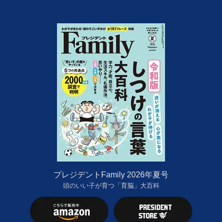
プレジデントFamily 2026年夏号
頭のいい子が育つ「育脳」大百科