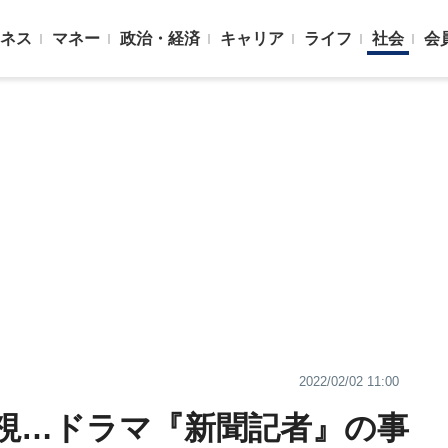
ネス
マネー
政治・経済
キャリア
ライフ
社会
会
2022/02/02 11:00
視…ドラマ『新聞記者』の事