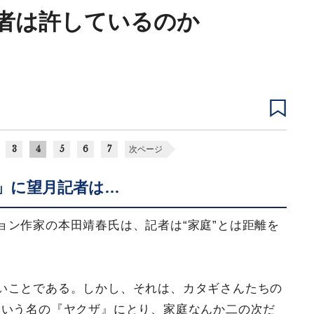
者は許しているのか
3
4
5
6
7
次ページ
」に望月記者は…
ョン作家の本田靖春氏は、記者は“家庭”とは距離を
いことである。しかし、それは、カタギさんたちの
という名の『ヤクザ』にとり、家庭なんか二の次だ