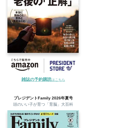
雑誌の予約購読
はこちら
プレジデントFamily 2026年夏号
頭のいい子が育つ「育脳」大百科