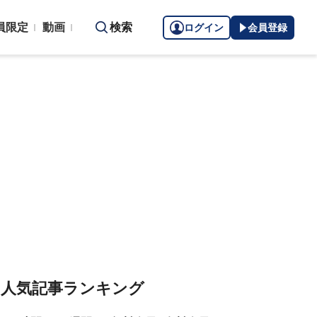
員限定
動画
検索
ログイン
会員登録
人気記事ランキング