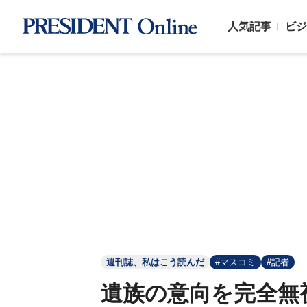
人気記事
ビジ
週刊誌、私はこう読んだ
#マスコミ
#記者
遺族の意向を完全無