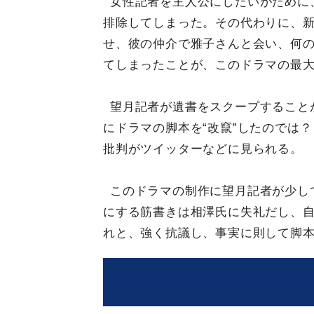
女性記者を主人公にしたいがために
排除してしまった。その代わりに、
せ、彼の仲介で雅子さんと会い、何
てしまったことが、このドラマの最
望月記者が遺書をスクープすること
にドラマの脚本を“改竄”したのでは
批判がツイッターなどに見られる。
このドラマの制作に望月記者が少し
にする筋書きは相澤氏に失礼だし、
れと、強く抗議し、事実に則して脚