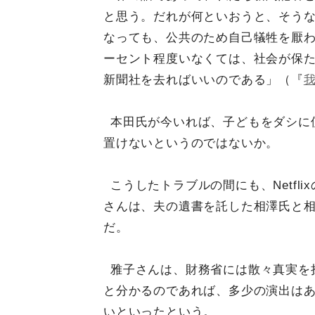
と思う。だれが何といおうと、そう
なっても、公共のため自己犠牲を厭わ
ーセント程度いなくては、社会が保
新聞社を去ればいいのである」（『
本田氏が今いれば、子どもをダシに
置けないというのではないか。
こうしたトラブルの間にも、Netfl
さんは、夫の遺書を託した相澤氏と
だ。
雅子さんは、財務省には散々真実を
と分かるのであれば、多少の演出は
いといったという。