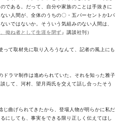
なのである。だって、自分や家族のことは手抜きに
ない人間が、全体のうちの〇・五パーセントか1パ
たないではないか。そういう気組みのない人間は、
我、拗ね者として生涯を閉ず
』講談社刊）
使って取材先に取り入ろうなんて、記者の風上にも
ixのドラマ制作は進められていた。それを知った雅子
相談して、河村、望月両氏を交えて話し合ったそう
捻じ曲げられてきたから、登場人物が明らかに私だ
あるにしても、事実をできる限り正しく伝えてほし