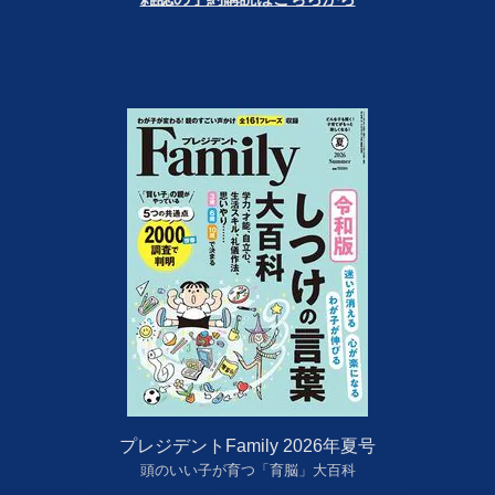
プレジデントFamily 2026年夏号
頭のいい子が育つ「育脳」大百科