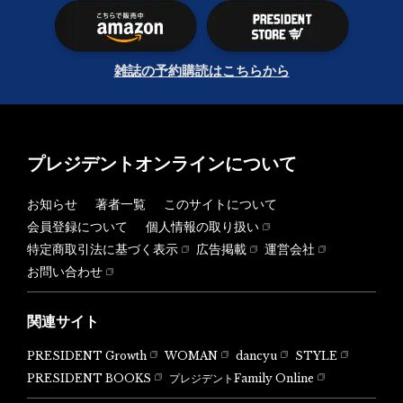
雑誌の予約購読はこちらから
プレジデントオンラインについて
お知らせ
著者一覧
このサイトについて
会員登録について
個人情報の取り扱い
特定商取引法に基づく表示
広告掲載
運営会社
お問い合わせ
関連サイト
PRESIDENT Growth
WOMAN
dancyu
STYLE
PRESIDENT BOOKS
プレジデントFamily Online