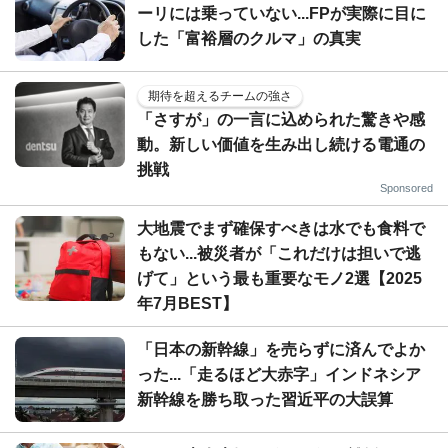
ーリには乗っていない...FPが実際に目に
した「富裕層のクルマ」の真実
期待を超えるチームの強さ
「さすが」の一言に込められた驚きや感
動。新しい価値を生み出し続ける電通の
挑戦
Sponsored
大地震でまず確保すべきは水でも食料で
もない...被災者が「これだけは担いで逃
げて」という最も重要なモノ2選【2025
年7月BEST】
「日本の新幹線」を売らずに済んでよか
った...「走るほど大赤字」インドネシア
新幹線を勝ち取った習近平の大誤算