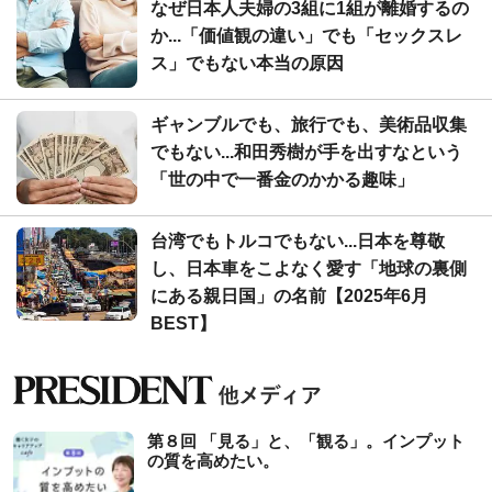
なぜ日本人夫婦の3組に1組が離婚するの
か...「価値観の違い」でも「セックスレ
ス」でもない本当の原因
ギャンブルでも、旅行でも、美術品収集
でもない...和田秀樹が手を出すなという
「世の中で一番金のかかる趣味」
台湾でもトルコでもない...日本を尊敬
し、日本車をこよなく愛す「地球の裏側
にある親日国」の名前【2025年6月
BEST】
第８回 「見る」と、「観る」。インプット
の質を高めたい。