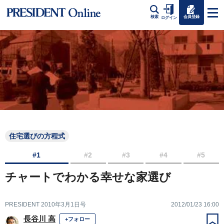
会員登録
検索
ログイン
住宅選びの方程式
#1
#2
#3
#4
#5
チャートでわかる幸せな家選び
PRESIDENT 2010年3月1日号
2012/01/23 16:00
長谷川 高
+フォロー