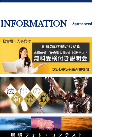
INFORMATION
Sponsored