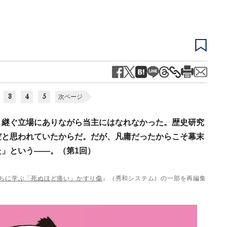
3
4
5
次ページ
き継ぐ立場にありながら当主にはなれなかった。歴史研究
だと思われていたからだ。だが、凡庸だったからこそ幕末
」という――。（第1回）
たちに学ぶ「死ぬほど痛い」かすり傷
』（秀和システム）の一部を再編集