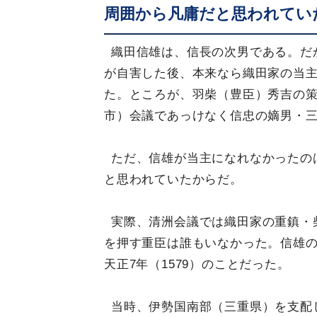
周囲から凡庸だと思われてい
織田信雄は、信長の次男である。だか
が自害した後、本来なら織田家の当
た。ところが、羽柴（豊臣）秀吉の
市）会議であっけなく信忠の嫡男・三
ただ、信雄が当主になれなかったの
と思われていたからだ。
実際、清洲会議では織田家の重鎮・
を押す重臣は誰もいなかった。信雄の
天正7年（1579）のことだった。
当時、伊勢国南部（三重県）を支配