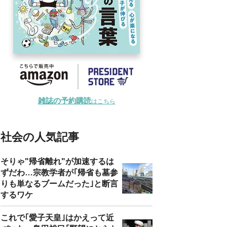
雑誌の予約購読
はこちら
社会の人気記事
そりゃ"帰省離れ"が加速するは
ずだわ…宗教学者が｢帰省も墓参
りも単なるブームだった｣と断言
するワケ
これで｢愛子天皇｣はかえって近