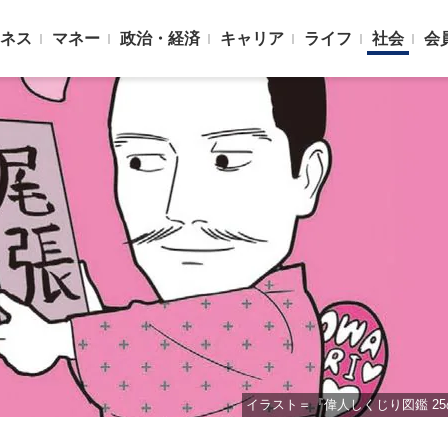
ネス
マネー
政治・経済
キャリア
ライフ
社会
会
イラスト＝『偉人しくじり図鑑 2