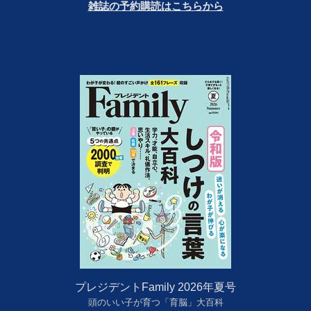
雑誌の予約購読はこちらから
プレジデントFamily 2026年夏号
頭のいい子が育つ「育脳」大百科