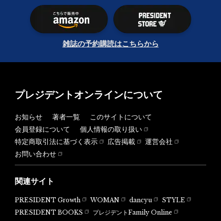
雑誌の予約購読はこちらから
プレジデントオンラインについて
お知らせ
著者一覧
このサイトについて
会員登録について
個人情報の取り扱い
特定商取引法に基づく表示
広告掲載
運営会社
お問い合わせ
関連サイト
PRESIDENT Growth
WOMAN
dancyu
STYLE
PRESIDENT BOOKS
プレジデントFamily Online