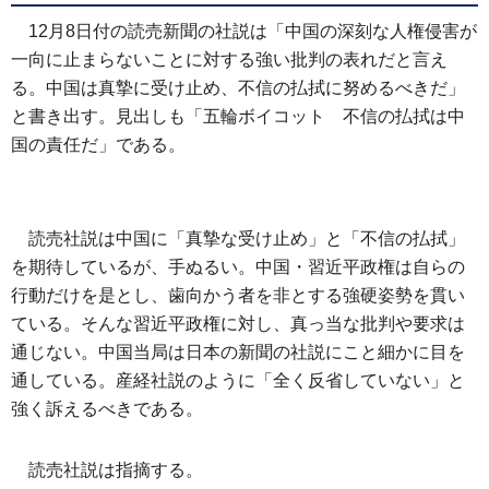
12月8日付の読売新聞の社説は「中国の深刻な人権侵害が
一向に止まらないことに対する強い批判の表れだと言え
る。中国は真摯に受け止め、不信の払拭に努めるべきだ」
と書き出す。見出しも「五輪ボイコット 不信の払拭は中
国の責任だ」である。
読売社説は中国に「真摯な受け止め」と「不信の払拭」
を期待しているが、手ぬるい。中国・習近平政権は自らの
行動だけを是とし、歯向かう者を非とする強硬姿勢を貫い
ている。そんな習近平政権に対し、真っ当な批判や要求は
通じない。中国当局は日本の新聞の社説にこと細かに目を
通している。産経社説のように「全く反省していない」と
強く訴えるべきである。
読売社説は指摘する。