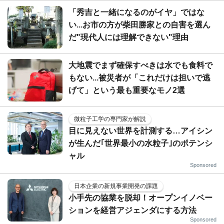
「秀吉と一緒になるのがイヤ」ではな
い...お市の方が柴田勝家との自害を選ん
だ"現代人には理解できない"理由
大地震でまず確保すべきは水でも食料で
もない...被災者が「これだけは担いで逃
げて」という最も重要なモノ2選
微粒子工学の専門家が解説
目に見えない世界を計測する…アイシン
が生んだ｢世界最小の水粒子｣のポテンシ
ャル
Sponsored
日本企業の新規事業開発の課題
小手先の協業を脱却！オープンイノベー
ションを経営アジェンダにする方法
Sponsored