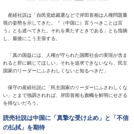
産経社説は「自民党総裁選などで岸田首相は人権問題重
視の姿勢を示してきた。『（中国に）言うべきことは言
う』とも述べてきた。それを果たすときである」とも指摘
し、最後にこう主張する。
「真の国益には、人権が守られた国際社会の実現が含ま
れると肝に銘じてほしい。それを追求できないなら、民主
国家のリーダーにふさわしくないと知るべきだ」
保守の産経社説に「民主国家のリーダーにふさわしくな
い」とまで強調されれば、岸田首相も旗幟を鮮明にせざる
を得ないだろう。
読売社説は中国に「真摯な受け止め」と「不信
の払拭」を期待