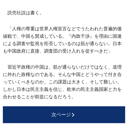
読売社説は書く。
「人権の尊重は世界人権宣言などでうたわれた普遍的価
値観で、中国も賛成している。『内政干渉』を理由に国連
による調査や監視を拒否しているのは筋が通らない。日本
も中国政府に直接、調査団の受け入れを促すべきだ」
習近平政権の中国は、筋が通らないだけではなく、道理
に外れた政権なのである。そんな中国とどうやって付き合
っていくべきなのか。この課題は大きく、そして難しい。
しかし日本は民主主義を信じ、欧米の民主主義国家と力を
合わせることが前提になるだろう。
次ページ