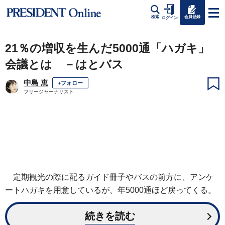
会員登録
検索
ログイン
21％の増収を生んだ5000通「ハガキ」
会議とは －はとバス
中島 恵
+フォロー
フリージャーナリスト
定期観光の際に配るガイド冊子やバスの前方に、アンケ
ートハガキを用意しているが、年5000通ほど戻ってくる。
続きを読む