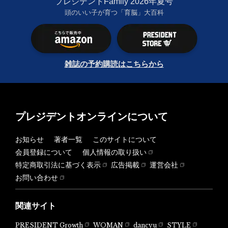
プレジデントFamily 2026年夏号
頭のいい子が育つ「育脳」大百科
雑誌の予約購読はこちらから
プレジデントオンラインについて
お知らせ
著者一覧
このサイトについて
会員登録について
個人情報の取り扱い
特定商取引法に基づく表示
広告掲載
運営会社
お問い合わせ
関連サイト
PRESIDENT Growth
WOMAN
dancyu
STYLE