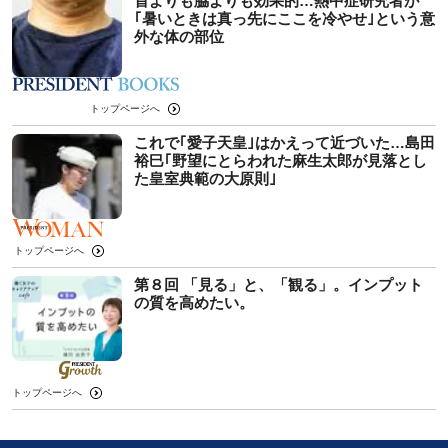
首よりも脇よりも効果的…熱中症研究者が
｢暑いときは真っ先にここを冷やせ｣という意
外な体の部位
トップページへ
これで｢愛子天皇｣はかえって近づいた…島田
裕巳｢野望にとらわれた麻生太郎が見落とし
た皇室典範の大原則｣
トップページへ
第８回 「見る」と、「観る」。インプット
の質を高めたい。
トップページへ