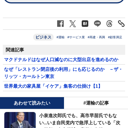
ビジネス
#運輸
#サービス業
#再建・再興
#顧客満足
関連記事
マクドナルドはなぜ人口減なのに大型出店を進めるのか
なぜ「レストラン閉店後の利用」にも応じるのか －ザ・
リッツ・カールトン東京
世界最大の家具屋「イケア」集客の仕掛け【1】
あわせて読みたい
#運輸の記事
小泉進次郎氏でも、高市早苗氏でもな
い...いま自民党内で急浮上している「次