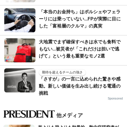
「本当のお金持ち」はポルシェやフェラ
ーリには乗っていない...FPが実際に目に
した「富裕層のクルマ」の真実
大地震でまず確保すべきは水でも食料で
もない...被災者が「これだけは担いで逃
げて」という最も重要なモノ2選
期待を超えるチームの強さ
「さすが」の一言に込められた驚きや感
動。新しい価値を生み出し続ける電通の
挑戦
Sponsored