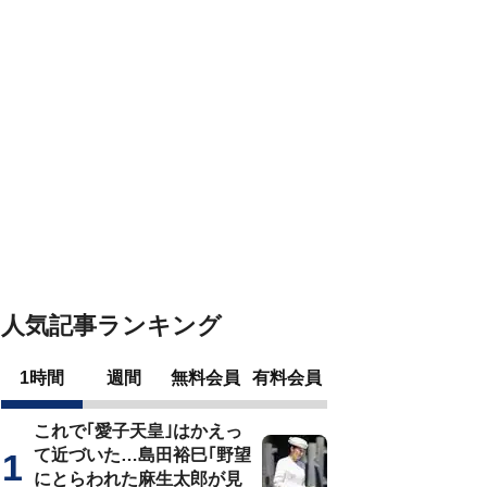
人気記事ランキング
1時間
週間
無料会員
有料会員
これで｢愛子天皇｣はかえっ
て近づいた…島田裕巳｢野望
にとらわれた麻生太郎が見