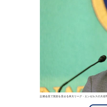
記者会見で笑顔を見せる米大リーグ・エンゼルスの大谷翔平