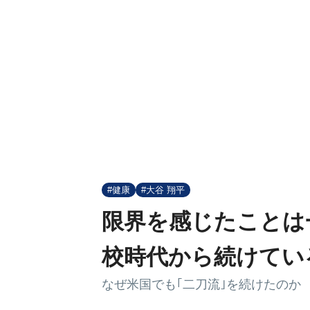
#健康
#大谷 翔平
限界を感じたことは
校時代から続けてい
なぜ米国でも｢二刀流｣を続けたのか