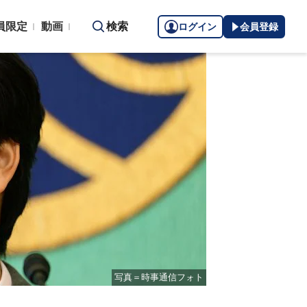
員限定
動画
検索
ログイン
会員登録
写真＝時事通信フォト