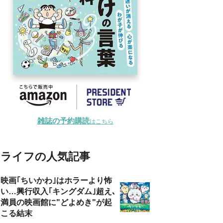
雑誌の予約購読
はこちら
ライフの人気記事
映画｢ちいかわ｣はホラーより怖
い…興行収入｢キングダム｣超え､
満員の映画館に"どよめき"が起
こる結末