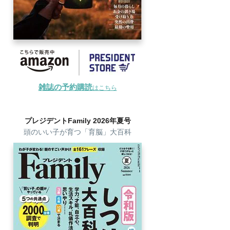
雑誌の予約購読
はこちら
プレジデントFamily 2026年夏号
頭のいい子が育つ「育脳」大百科