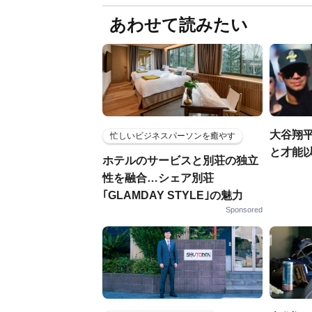
あわせて読みたい
大谷翔
忙しいビジネスパーソンを癒やす
と才能
ホテルのサービスと別荘の独立
性を融合…シェア別荘
｢GLAMDAY STYLE｣の魅力
Sponsored