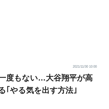
2021/11/30 10:00
一度もない…大谷翔平が高
る｢やる気を出す方法｣