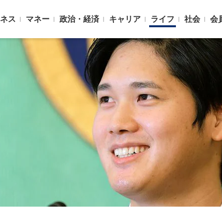
ネス
マネー
政治・経済
キャリア
ライフ
社会
会