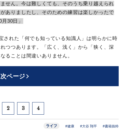
りません。今は難しくても、そのうち乗り越えられ
信がありましたし、そのための練習は楽しかったで
0月30日」
重宝された「何でも知っている知識人」は明らかに時
われつつあります。「広く、浅く」から「狭く、深
になることは間違いありません。
次ページ
2
3
4
ライフ
#健康
#大谷 翔平
#書籍抜粋