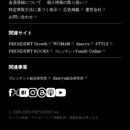
会員登録について
個人情報の取り扱い
特定商取引法に基づく表示
広告掲載
運営会社
お問い合わせ
関連サイト
PRESIDENT Growth
WOMAN
dancyu
STYLE
PRESIDENT BOOKS
プレジデントFamily Online
関連事業
dancyu総合研究所
プレジデント総合研究所
© 2008-2026 PRESIDENT Inc.
すべての画像・データについて無断転用・無断転載を禁じます。