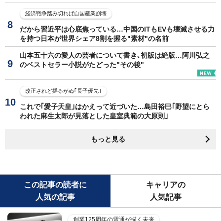
経済戦争踏み切れば自国産業崩壊
だから習近平は心底焦っている…中国のITもEVも壊滅させる力
を持つ日本が世界シェア8割を握る"素材"の名前
山本五十六の愛人の芸者について書き､初版は絶版…阿川弘之
のベストセラー小説がたどった"その後"
改正されど揺るがぬ｢長子優先｣
これで｢愛子天皇｣はかえって近づいた…島田裕巳｢野望にとら
われた麻生太郎が見落とした皇室典範の大原則｣
もっと見る
この記事の読者に
キャリアの
人気の記事
人気記事
創業125周年の電通が描く未来