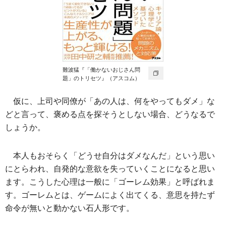
難波猛『「働かないおじさん問
題」のトリセツ』（アスコム）
仮に、上司や同僚が「あの人は、何をやってもダメ」な
どと言って、褒める点を探そうとしない場合、どうなるで
しょうか。
本人もおそらく「どうせ自分はダメなんだ」という思い
にとらわれ、自発的な意欲を失っていくことになると思い
ます。こうした心理は一般に「ゴーレム効果」と呼ばれま
す。ゴーレムとは、ゲームによく出てくる、意思を持たず
命令が無いと動かない石人形です。