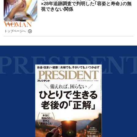
×28年追跡調査で判明した｢容姿と寿命｣の無
視できない関係
トップページへ