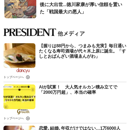
後に大出世...徳川家康が厚い信頼を置い
た「戦国最大の悪人」
【握りは88円から、つまみも充実】毎日通い
たくなる寿司酒場が代々木上原に誕生。「す
しとおばんざい酒場ゑんがわ」
トップページへ
AIが試算！ 大人気オルカン積み立てで
「2000万円超」、本当の確率
トップページへ
恋愛､結婚､年収だけではない…1万6000人