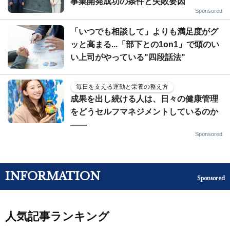
事業開発成功の条件と失敗要因
Sponsored
「いつでも相談して」よりも満足度がグ
ッと高まる...「部下との1on1」で頭のい
い上司がやっている"四段話法"
毎日を支える運動と栄養の整え方
成果を出し続ける人は、日々の健康管理
をどうセルフマネジメントしているのか
——
Sponsored
INFORMATION
Sponsored
人気記事ランキング