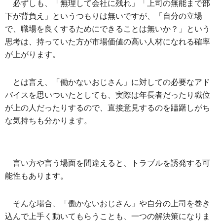
必ずしも、「無理して会社に残れ」「上司の無能まで部
下が背負え」というつもりは無いですが、「自分の立場
で、職場を良くするためにできることは無いか？」という
思考は、持っていた方が市場価値の高い人材になれる確率
が上がります。
とは言え、「働かないおじさん」に対しての必要なアド
バイスを思いついたとしても、実際は年長者だったり職位
が上の人だったりするので、直接意見するのを躊躇しがち
な気持ちも分かります。
言い方や言う場面を間違えると、トラブルを誘発する可
能性もあります。
そんな場合、「働かないおじさん」や自分の上司を巻き
込んで上手く動いてもらうことも、一つの解決策になりま