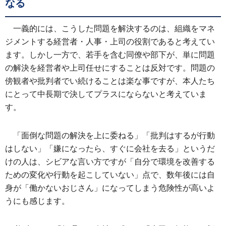
なる
一義的には、こうした問題を解決するのは、組織をマネ
ジメントする経営者・人事・上司の役割であると考えてい
ます。しかし一方で、若手を含む同僚や部下が、単に問題
の解決を経営者や上司任せにすることは反対です。問題の
傍観者や批判者でい続けることは楽な事ですが、本人たち
にとって中長期で決してプラスにならないと考えていま
す。
「面倒な問題の解決を上に委ねる」「批判はするが行動
はしない」「嫌になったら、すぐに会社を去る」というだ
けの人は、シビアな言い方ですが「自分で環境を改善する
ための変化や行動を起こしていない」点で、数年後には自
身が「働かないおじさん」になってしまう危険性が高いよ
うにも感じます。