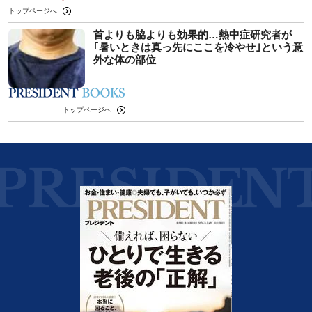
トップページへ
首よりも脇よりも効果的…熱中症研究者が
｢暑いときは真っ先にここを冷やせ｣という意
外な体の部位
トップページへ