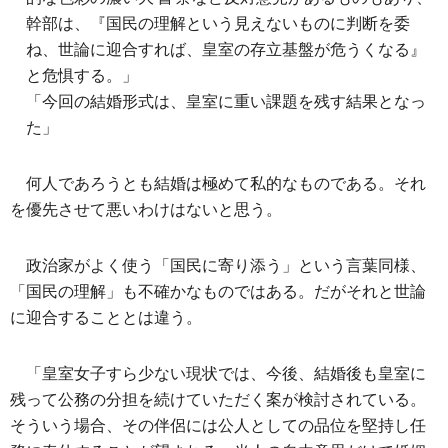
幹部は、『国民の理解という見えないものに判断を委
ね、世論に迎合すれば、皇室の存立基盤が危うくなる』
と危惧する。」
「今回の結婚形式は、皇室に重い課題を残す結果となっ
た」
何人であろうとも結婚は極めて私的なものである。それ
を優先させて悪いわけはないと思う。
政治家がよく使う「国民に寄り添う」という言葉同様、
「国民の理解」も不確かなものではある。だがそれと世論
に迎合することとは違う。
「皇室女子すら少ない現状では、今後、結婚後も皇室に
残って公務の分担を続けていただく案が検討されている。
そういう場合、その伴侶には公人としての品位を堅持し任