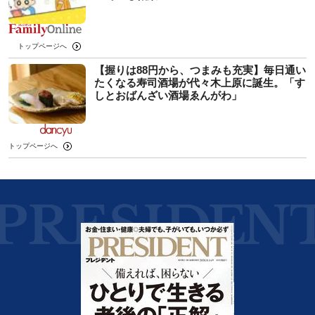
トップページへ
【握りは88円から、つまみも充実】毎日通い
たくなる寿司酒場が代々木上原に誕生。「す
しとおばんざい酒場ゑんがわ」
トップページへ