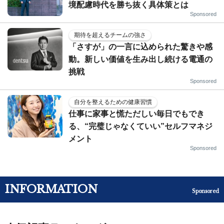
境配慮時代を勝ち抜く具体策とは
Sponsored
期待を超えるチームの強さ
「さすが」の一言に込められた驚きや感
動。新しい価値を生み出し続ける電通の
挑戦
Sponsored
自分を整えるための健康習慣
仕事に家事と慌ただしい毎日でもでき
る、“完璧じゃなくていい”セルフマネジ
メント
Sponsored
INFORMATION
Sponsored