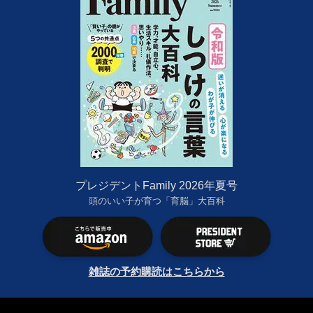
プレジデントFamily 2026年夏号
頭のいい子が育つ「育脳」大百科
雑誌の予約購読はこちらから