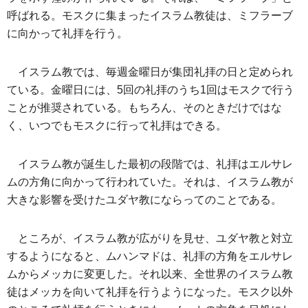
呼ばれる。モスクに集まったイスラム教徒は、ミフラーブ
に向かって礼拝を行う。
イスラム教では、毎週金曜日が集団礼拝の日と定められ
ている。金曜日には、5回の礼拝のうち1回はモスクで行う
ことが推奨されている。もちろん、そのときだけではな
く、いつでもモスクに行って礼拝はできる。
イスラム教が誕生した最初の段階では、礼拝はエルサレ
ムの方角に向かって行われていた。それは、イスラム教が
大きな影響を受けたユダヤ教にならってのことである。
ところが、イスラム教が広がりを見せ、ユダヤ教と対立
するようになると、ムハンマドは、礼拝の方角をエルサレ
ムからメッカに変更した。それ以来、全世界のイスラム教
徒はメッカを向いて礼拝を行うようになった。モスク以外