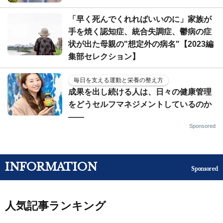
「早く死んでくれればいいのに」家族が
手を焼く認知症、統合失調症、鬱病の症
状が出た母親の"想定外の病名"【2023編
集部セレクション】
毎日を支える運動と栄養の整え方
成果を出し続ける人は、日々の健康管理
をどうセルフマネジメントしているのか
——
Sponsored
INFORMATION
Sponsored
人気記事ランキング