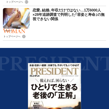
トップページへ
恋愛､結婚､年収だけではない…1万6000人
×28年追跡調査で判明した｢容姿と寿命｣の無
視できない関係
トップページへ