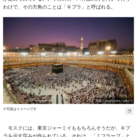
わけで、その方角のことは「キブラ」と呼ばれる。
写真＝iStock.com／afby71
※写真はイメージです
モスクには、東京ジャーミイももちろんそうだが、キブ
ラを示す窪みが作られている。それは、「ミフラーブ」と