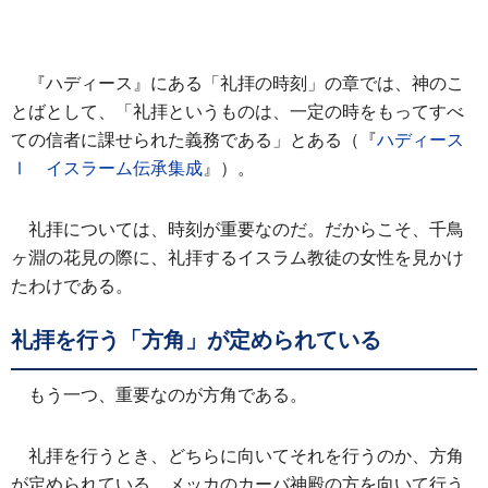
『ハディース』にある「礼拝の時刻」の章では、神のこ
とばとして、「礼拝というものは、一定の時をもってすべ
ての信者に課せられた義務である」とある（『
ハディース
Ⅰ イスラーム伝承集成
』）。
礼拝については、時刻が重要なのだ。だからこそ、千鳥
ヶ淵の花見の際に、礼拝するイスラム教徒の女性を見かけ
たわけである。
礼拝を行う「方角」が定められている
もう一つ、重要なのが方角である。
礼拝を行うとき、どちらに向いてそれを行うのか、方角
が定められている。メッカのカーバ神殿の方を向いて行う