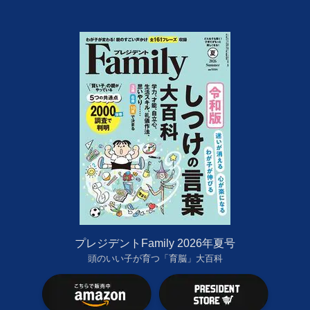
プレジデントFamily 2026年夏号
頭のいい子が育つ「育脳」大百科