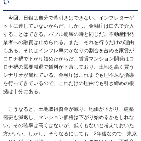
い
今回、日銀は自分で幕引きはできない。インフレターゲ
ットに達していないからだ。しかし、金融庁は口先で介入
することはできる。バブル崩壊の時と同じだ。不動産開発
業者への融資は止められる。また、それを行うだけの理由
もある。それはインフレ率のかなりの割合を占める家賃が
コロナ禍で下がり始めたからだ。賃貸マンション開発はコ
ロナ禍の需要減退で賃料が下落しており、土地を高く買う
シナリオが崩れている。金融庁はこれまでも理不尽な指導
を行ってきているので、これだけの理由でも引き締めの根
拠は十分にある。
こうなると、土地取得資金が減り、地価が下がり、建築
需要も減退し、マンション価格は下がり始めるかもしれな
い。その確率は高くはないが、低くもないと考えておいた
方がいい。しかし、そうなるにしても、2年後なので、東京