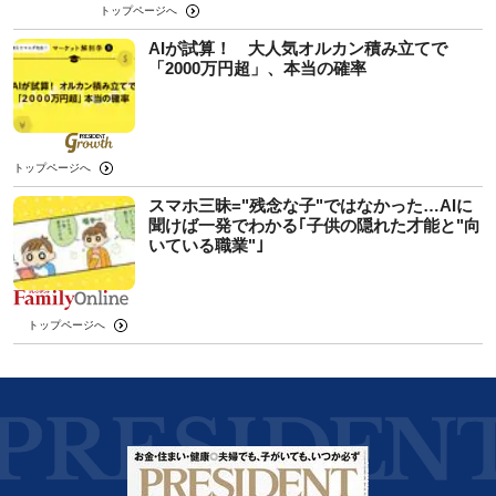
トップページへ
AIが試算！ 大人気オルカン積み立てで
「2000万円超」、本当の確率
トップページへ
スマホ三昧="残念な子"ではなかった…AIに
聞けば一発でわかる｢子供の隠れた才能と"向
いている職業"｣
トップページへ