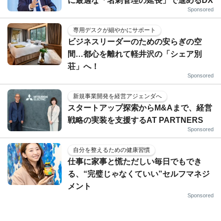
に最適な「名刺管理の延長」で進めるDX
Sponsored
専用デスクが細やかにサポート
ビジネスリーダーのための安らぎの空
間…都心を離れて軽井沢の「シェア別
荘」へ！
Sponsored
新規事業開発を経営アジェンダへ
スタートアップ探索からM&Aまで、経営
戦略の実装を支援するAT PARTNERS
Sponsored
自分を整えるための健康習慣
仕事に家事と慌ただしい毎日でもでき
る、“完璧じゃなくていい”セルフマネジ
メント
Sponsored