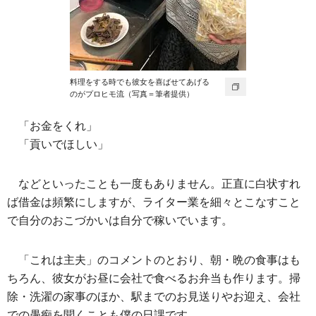
料理をする時でも彼女を喜ばせてあげる
のがプロヒモ流（写真＝筆者提供）
「お金をくれ」
「貢いでほしい」
などといったことも一度もありません。正直に白状すれ
ば借金は頻繁にしますが、ライター業を細々とこなすこと
で自分のおこづかいは自分で稼いでいます。
「これは主夫」のコメントのとおり、朝・晩の食事はも
ちろん、彼女がお昼に会社で食べるお弁当も作ります。掃
除・洗濯の家事のほか、駅までのお見送りやお迎え、会社
での愚痴を聞くことも僕の日課です。