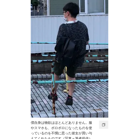
僕自身は物欲はほとんどありません。服
やスマホも、ボロボロになったものを使
っているのを不憫に思った彼女が買い与
えてくれたものです（写真＝筆者提供）