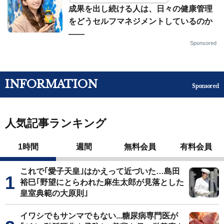
成果を出し続ける人は、日々の健康管理
をどうセルフマネジメントしているのか
——
Sponsored
INFORMATION
Sponsored
人気記事ランキング
1時間
週間
無料会員
有料会員
これで｢愛子天皇｣はかえって近づいた…島田
裕巳｢野望にとらわれた麻生太郎が見落とした
皇室典範の大原則｣
イワシでもサンマでもない...糖尿病専門医が