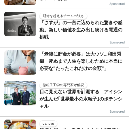
Sponsored
期待を超えるチームの強さ
「さすが」の一言に込められた驚きや感
動。新しい価値を生み出し続ける電通の
挑戦
Sponsored
「老後に貯金が必要」は大ウソ...和田秀
樹「死ぬまで人生を楽しむために本当に
必要な"たったこれだけの金額"」
微粒子工学の専門家が解説
目に見えない世界を計測する…アイシン
が生んだ｢世界最小の水粒子｣のポテンシ
ャル
Sponsored
dancyu