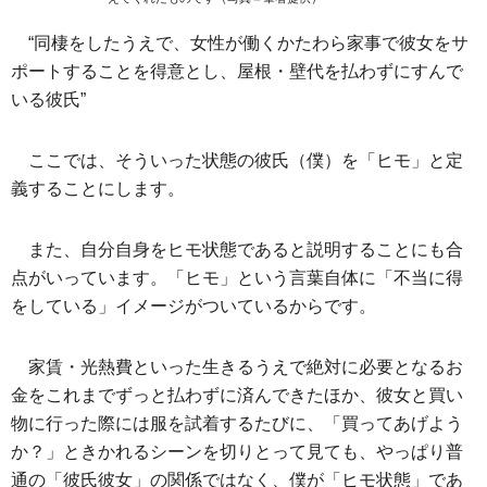
“同棲をしたうえで、女性が働くかたわら家事で彼女をサ
ポートすることを得意とし、屋根・壁代を払わずにすんで
いる彼氏”
ここでは、そういった状態の彼氏（僕）を「ヒモ」と定
義することにします。
また、自分自身をヒモ状態であると説明することにも合
点がいっています。「ヒモ」という言葉自体に「不当に得
をしている」イメージがついているからです。
家賃・光熱費といった生きるうえで絶対に必要となるお
金をこれまでずっと払わずに済んできたほか、彼女と買い
物に行った際には服を試着するたびに、「買ってあげよう
か？」ときかれるシーンを切りとって見ても、やっぱり普
通の「彼氏彼女」の関係ではなく、僕が「ヒモ状態」であ