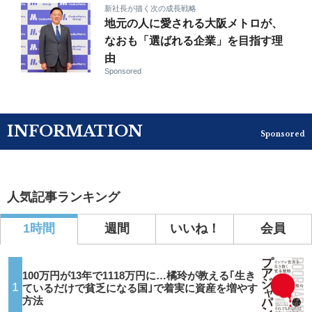
新社長が描く次の成長戦略
地元の人に愛される大阪メトロが、
なおも「選ばれる企業」を目指す理
由
Sponsored
INFORMATION
Sponsored
人気記事ランキング
1時間
週間
いいね！
会員
100万円が13年で1118万円に…橘玲が教える｢生き
1
ているだけで貧乏になる国｣で着実に資産を増やす
方法