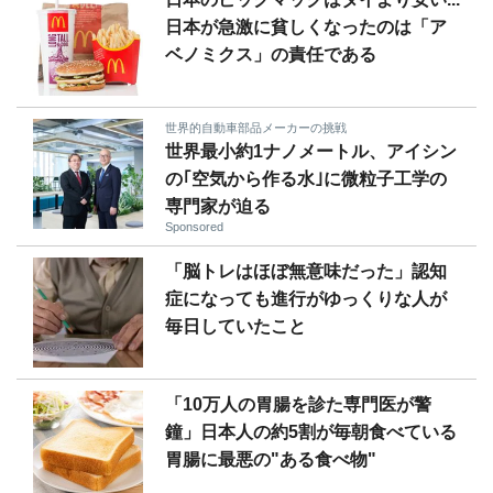
日本が急激に貧しくなったのは「ア
ベノミクス」の責任である
世界的自動車部品メーカーの挑戦
世界最小約1ナノメートル、アイシン
の｢空気から作る水｣に微粒子工学の
専門家が迫る
Sponsored
「脳トレはほぼ無意味だった」認知
症になっても進行がゆっくりな人が
毎日していたこと
「10万人の胃腸を診た専門医が警
鐘」日本人の約5割が毎朝食べている
胃腸に最悪の"ある食べ物"