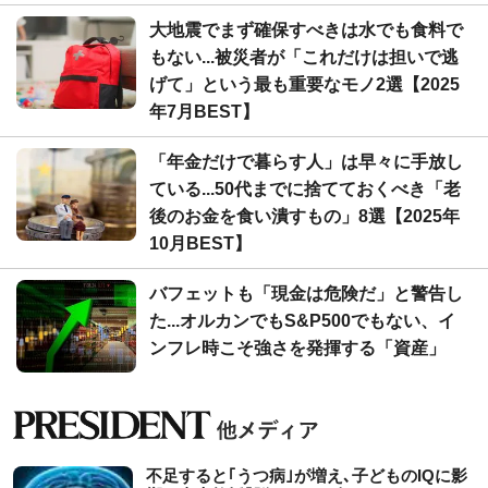
大地震でまず確保すべきは水でも食料で
もない...被災者が「これだけは担いで逃
げて」という最も重要なモノ2選【2025
年7月BEST】
「年金だけで暮らす人」は早々に手放し
ている...50代までに捨てておくべき「老
後のお金を食い潰すもの」8選【2025年
10月BEST】
バフェットも「現金は危険だ」と警告し
た...オルカンでもS&P500でもない、イ
ンフレ時こそ強さを発揮する「資産」
不足すると｢うつ病｣が増え､子どものIQに影