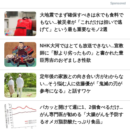
Sponsored
大地震でまず確保すべきは水でも食料で
もない...被災者が「これだけは担いで逃
げて」という最も重要なモノ2選
NHK大河ではとても放送できない...宣教
師に「獣より劣ったもの」と書かれた豊
臣秀吉のおぞましき性欲
定年後の家族との向き合い方がわからな
い...そう悩む人に佐藤優が「鬼滅の刃が
参考になる」と話すワケ
パカッと開けて週に1、2個食べるだけ...
がん専門医が勧める「大腸がんを予防す
るオメガ脂肪酸たっぷり食品」