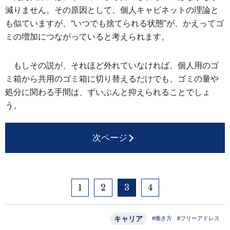
減りません。その原因として、個人キャビネットの理論と
も似ていますが、“いつでも捨てられる状態”が、かえってゴ
ミの増加につながっていると考えられます。
もしその説が、それほど外れていなければ、個人用のゴ
ミ箱から共用のゴミ箱に切り替えるだけでも、ゴミの量や
処分に関わる手間は、ずいぶんと抑えられることでしょ
う。
次ページ
1
2
3
4
キャリア
#働き方
#フリーアドレス