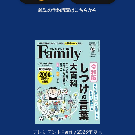
雑誌の予約購読はこちらから
プレジデントFamily 2026年夏号