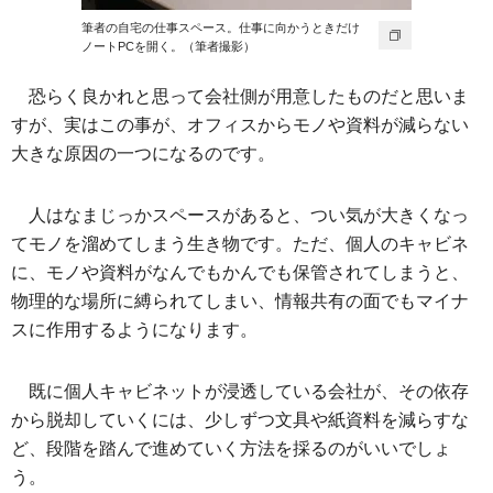
筆者の自宅の仕事スペース。仕事に向かうときだけ
ノートPCを開く。（筆者撮影）
恐らく良かれと思って会社側が用意したものだと思いま
すが、実はこの事が、オフィスからモノや資料が減らない
大きな原因の一つになるのです。
人はなまじっかスペースがあると、つい気が大きくなっ
てモノを溜めてしまう生き物です。ただ、個人のキャビネ
に、モノや資料がなんでもかんでも保管されてしまうと、
物理的な場所に縛られてしまい、情報共有の面でもマイナ
スに作用するようになります。
既に個人キャビネットが浸透している会社が、その依存
から脱却していくには、少しずつ文具や紙資料を減らすな
ど、段階を踏んで進めていく方法を採るのがいいでしょ
う。