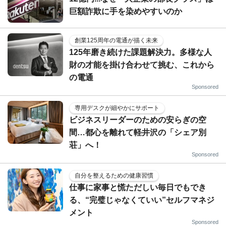
巨額詐欺に手を染めやすいのか
創業125周年の電通が描く未来
125年磨き続けた課題解決力。多様な人
財の才能を掛け合わせて挑む、これから
の電通
Sponsored
専用デスクが細やかにサポート
ビジネスリーダーのための安らぎの空
間…都心を離れて軽井沢の「シェア別
荘」へ！
Sponsored
自分を整えるための健康習慣
仕事に家事と慌ただしい毎日でもでき
る、“完璧じゃなくていい”セルフマネジ
メント
Sponsored