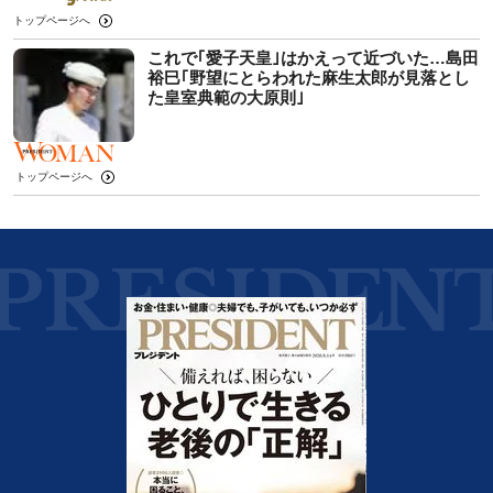
トップページへ
これで｢愛子天皇｣はかえって近づいた…島田
裕巳｢野望にとらわれた麻生太郎が見落とし
た皇室典範の大原則｣
トップページへ