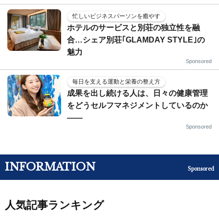
忙しいビジネスパーソンを癒やす
ホテルのサービスと別荘の独立性を融
合…シェア別荘｢GLAMDAY STYLE｣の
魅力
Sponsored
毎日を支える運動と栄養の整え方
成果を出し続ける人は、日々の健康管理
をどうセルフマネジメントしているのか
——
Sponsored
INFORMATION
Sponsored
人気記事ランキング