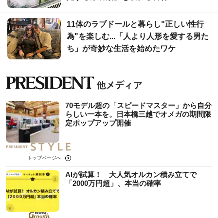
11体のラブドールと暮らし"正しい性行
為"を楽しむ...「人より人形を愛する男た
ち」が奇妙な生活を始めたワケ
70モデル超の「スピードマスター」から自分
らしい一本を。日本橋三越でオメガの期間限
定ポップアップ開催
トップページへ
AIが試算！ 大人気オルカン積み立てで
「2000万円超」、本当の確率