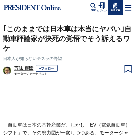
会員登録
検索
ログイン
｢このままでは日本車は本当にヤバい｣自
動車評論家が決死の覚悟でそう訴えるワ
ケ
日本人が知らないテスラの野望
五味 康隆
+フォロー
モータージャーナリスト
自動車は日本の基幹産業だ。しかし「EV（電気自動車）
シフト」で、その勢力図が一変しつつある。モータージャ