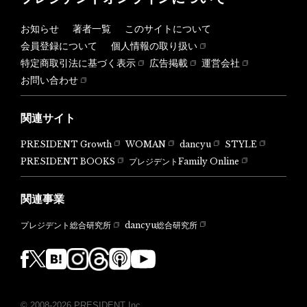
お知らせ
著者一覧
このサイトについて
会員登録について
個人情報の取り扱い
特定商取引法に基づく表示
広告掲載
運営会社
お問い合わせ
関連サイト
PRESIDENT Growth
WOMAN
dancyu
STYLE
PRESIDENT BOOKS
プレジデントFamily Online
関連事業
dancyu総合研究所
プレジデント総合研究所
© 2008-2026 PRESIDENT Inc.