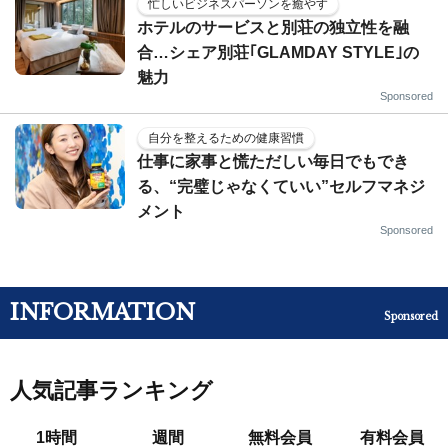
忙しいビジネスパーソンを癒やす
ホテルのサービスと別荘の独立性を融
合…シェア別荘｢GLAMDAY STYLE｣の
魅力
Sponsored
自分を整えるための健康習慣
仕事に家事と慌ただしい毎日でもでき
る、“完璧じゃなくていい”セルフマネジ
メント
Sponsored
INFORMATION
Sponsored
人気記事ランキング
1時間
週間
無料会員
有料会員