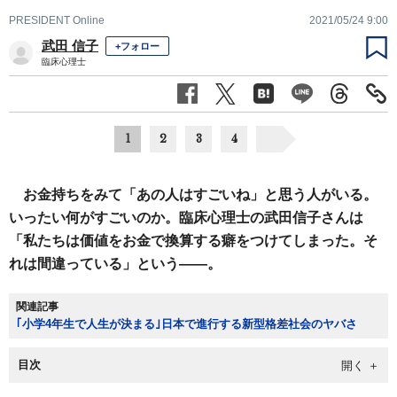
PRESIDENT Online
2021/05/24 9:00
武田 信子
+フォロー
臨床心理士
1
2
3
4
お金持ちをみて「あの人はすごいね」と思う人がいる。
いったい何がすごいのか。臨床心理士の武田信子さんは
「私たちは価値をお金で換算する癖をつけてしまった。そ
れは間違っている」という――。
関連記事
｢小学4年生で人生が決まる｣日本で進行する新型格差社会のヤバさ
目次