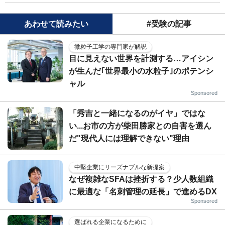
あわせて読みたい
#受験の記事
微粒子工学の専門家が解説
目に見えない世界を計測する…アイシン
が生んだ｢世界最小の水粒子｣のポテンシ
ャル
Sponsored
「秀吉と一緒になるのがイヤ」ではな
い...お市の方が柴田勝家との自害を選ん
だ"現代人には理解できない"理由
中堅企業にリーズナブルな新提案
なぜ複雑なSFAは挫折する？少人数組織
に最適な「名刺管理の延長」で進めるDX
Sponsored
選ばれる企業になるために