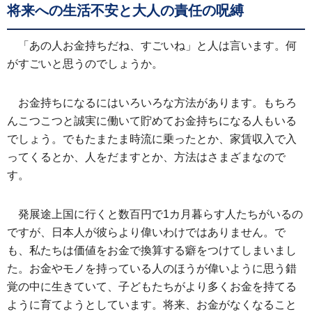
将来への生活不安と大人の責任の呪縛
「あの人お金持ちだね、すごいね」と人は言います。何
がすごいと思うのでしょうか。
お金持ちになるにはいろいろな方法があります。もちろ
んこつこつと誠実に働いて貯めてお金持ちになる人もいる
でしょう。でもたまたま時流に乗ったとか、家賃収入で入
ってくるとか、人をだますとか、方法はさまざまなので
す。
発展途上国に行くと数百円で1カ月暮らす人たちがいるの
ですが、日本人が彼らより偉いわけではありません。で
も、私たちは価値をお金で換算する癖をつけてしまいまし
た。お金やモノを持っている人のほうが偉いように思う錯
覚の中に生きていて、子どもたちがより多くお金を持てる
ように育てようとしています。将来、お金がなくなること