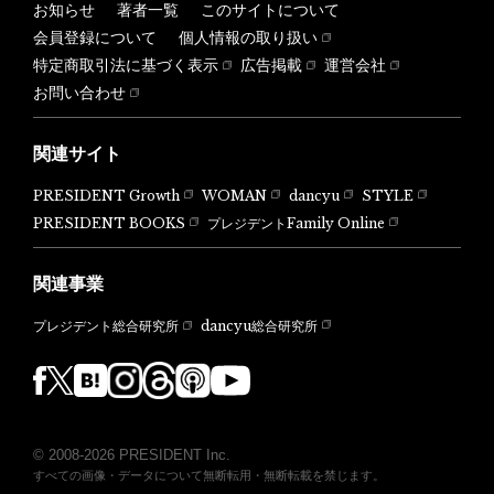
お知らせ
著者一覧
このサイトについて
会員登録について
個人情報の取り扱い
特定商取引法に基づく表示
広告掲載
運営会社
お問い合わせ
関連サイト
PRESIDENT Growth
WOMAN
dancyu
STYLE
PRESIDENT BOOKS
プレジデントFamily Online
関連事業
dancyu総合研究所
プレジデント総合研究所
© 2008-2026 PRESIDENT Inc.
すべての画像・データについて無断転用・無断転載を禁じます。