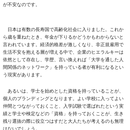
が不安なのです。
日本は有数の長寿国で高齢化社会に入りました。これか
ら歳を重ねたとき、年金が下りるかどうかもわからないと
言われています。経済的格差が激しくなり、非正規雇用で
生活不安を抱える層が増える中で、企業のヒエラルキーは
依然として存在し、学歴、言い換えれば「大学を通した人
間関係のネットワーク」を持っている者が有利になるとい
う現実があります。
あるいは、学士を始めとした資格を持っていることが、
個人のブランディングとなります。よい学校に入ってよい
仲間とつながっておくこと、入学試験で選ばれたという実
績と学士や検定などの「資格」を持っておくことが、生き
残り選抜の際に役立つはすだと大人たちが考えるのも無理
はないでしょう。