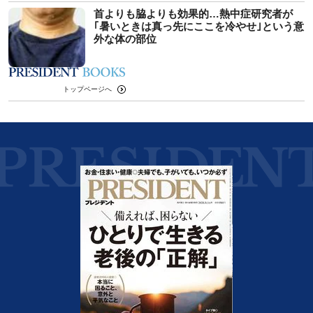
首よりも脇よりも効果的…熱中症研究者が
｢暑いときは真っ先にここを冷やせ｣という意
外な体の部位
トップページへ