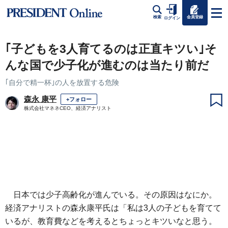
会員登録
検索
ログイン
｢子どもを3人育てるのは正直キツい｣そ
んな国で少子化が進むのは当たり前だ
｢自分で精一杯｣の人を放置する危険
森永 康平
+フォロー
株式会社マネネCEO、経済アナリスト
日本では少子高齢化が進んでいる。その原因はなにか。
経済アナリストの森永康平氏は「私は3人の子どもを育てて
いるが、教育費などを考えるとちょっとキツいなと思う。