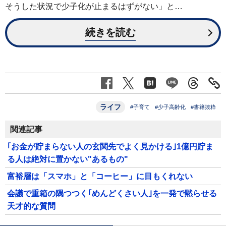
そうした状況で少子化が止まるはずがない」と…
続きを読む
ライフ
#子育て
#少子高齢化
#書籍抜粋
関連記事
｢お金が貯まらない人の玄関先でよく見かける｣1億円貯ま
る人は絶対に置かない"あるもの"
富裕層は「スマホ」と「コーヒー」に目もくれない
会議で重箱の隅つつく｢めんどくさい人｣を一発で黙らせる
天才的な質問