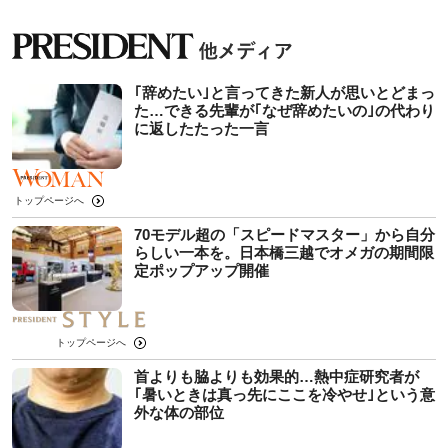
｢辞めたい｣と言ってきた新人が思いとどまっ
た…できる先輩が｢なぜ辞めたいの｣の代わり
に返したたった一言
トップページへ
70モデル超の「スピードマスター」から自分
らしい一本を。日本橋三越でオメガの期間限
定ポップアップ開催
トップページへ
首よりも脇よりも効果的…熱中症研究者が
｢暑いときは真っ先にここを冷やせ｣という意
外な体の部位