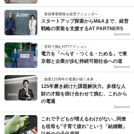
新規事業開発を経営アジェンダへ
スタートアップ探索からM&Aまで、経営
戦略の実装を支援するAT PARTNERS
Sponsored
官民で挑むHTTアクション
電力を「へらす・つくる・ためる」で東
京都と企業が歩む持続可能社会への道
Sponsored
創業125周年の電通が描く未来
125年磨き続けた課題解決力。多様な人
財の才能を掛け合わせて挑む、これから
の電通
Sponsored
これで子どもが増えるわけがない...同僚
も祖母も"子育て疲れ"という「結婚難」
以外の少子化原因