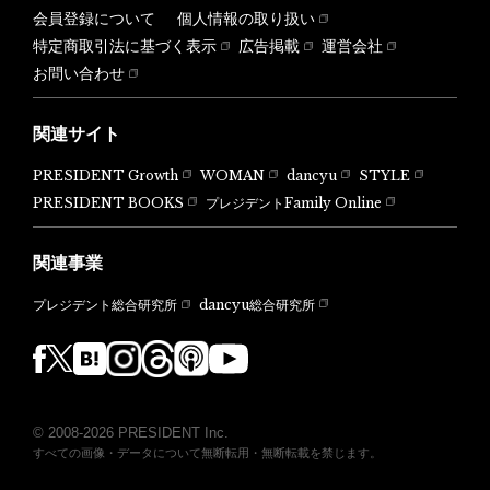
会員登録について
個人情報の取り扱い
特定商取引法に基づく表示
広告掲載
運営会社
お問い合わせ
関連サイト
PRESIDENT Growth
WOMAN
dancyu
STYLE
PRESIDENT BOOKS
プレジデントFamily Online
関連事業
dancyu総合研究所
プレジデント総合研究所
© 2008-2026 PRESIDENT Inc.
すべての画像・データについて無断転用・無断転載を禁じます。