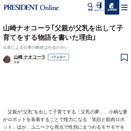
会員登録
検索
ログイン
山崎ナオコーラ｢父親が父乳を出して子
育てをする物語を書いた理由｣
出産による仕事の断絶は社会のせい
山崎 ナオコーラ
+フォロー
作家
父親が“父乳”を出して子育てする「父乳の夢」、小柄な妻
がロボットを装着することで怪力になる「笑顔と筋肉ロボ
ット」ほか、ユニークな視点で性別にまつわるモヤモヤを