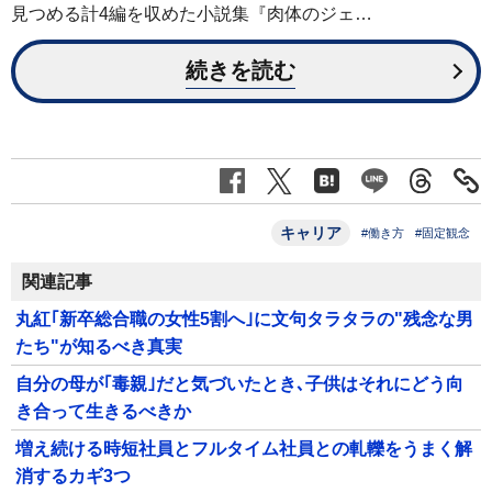
見つめる計4編を収めた小説集『肉体のジェ…
続きを読む
キャリア
#働き方
#固定観念
関連記事
丸紅｢新卒総合職の女性5割へ｣に文句タラタラの"残念な男
たち"が知るべき真実
自分の母が｢毒親｣だと気づいたとき､子供はそれにどう向
き合って生きるべきか
増え続ける時短社員とフルタイム社員との軋轢をうまく解
消するカギ3つ