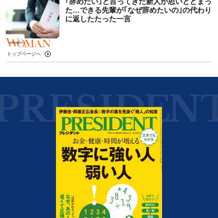
｢辞めたい｣と言ってきた新人が思いとどまっ
た…できる先輩が｢なぜ辞めたいの｣の代わり
に返したたった一言
トップページへ