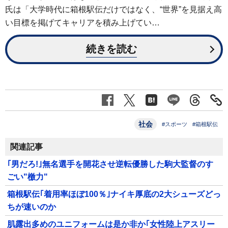
氏は「大学時代に箱根駅伝だけではなく、“世界”を見据え高
い目標を掲げてキャリアを積み上げてい…
続きを読む
社会
#スポーツ
#箱根駅伝
関連記事
｢男だろ!｣無名選手を開花させ逆転優勝した駒大監督のす
ごい"檄力"
箱根駅伝｢着用率ほぼ100％｣ナイキ厚底の2大シューズどっ
ちが速いのか
肌露出多めのユニフォームは是か非か｢女性陸上アスリー