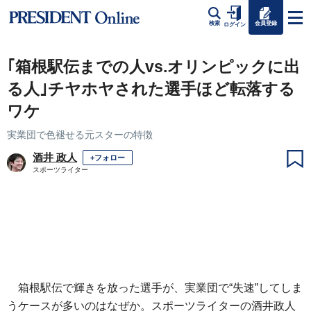
会員登録
検索
ログイン
｢箱根駅伝までの人vs.オリンピックに出
る人｣チヤホヤされた選手ほど転落する
ワケ
実業団で色褪せる元スターの特徴
酒井 政人
+フォロー
スポーツライター
箱根駅伝で輝きを放った選手が、実業団で“失速”してしま
うケースが多いのはなぜか。スポーツライターの酒井政人