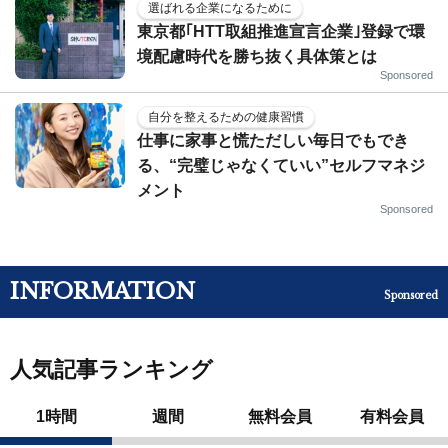
選ばれる企業になるために
東京都｢HTT取組推進宣言企業｣登録で環
境配慮時代を勝ち抜く具体策とは
Sponsored
自分を整えるための健康習慣
仕事に家事と慌ただしい毎日でもでき
る、“完璧じゃなくていい”セルフマネジ
メント
Sponsored
INFORMATION
Sponsored
人気記事ランキング
1時間
週間
無料会員
有料会員