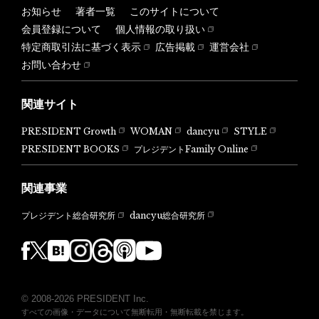
お知らせ
著者一覧
このサイトについて
会員登録について
個人情報の取り扱い
特定商取引法に基づく表示
広告掲載
運営会社
お問い合わせ
関連サイト
PRESIDENT Growth
WOMAN
dancyu
STYLE
PRESIDENT BOOKS
プレジデントFamily Online
関連事業
dancyu総合研究所
プレジデント総合研究所
© 2008-2026 PRESIDENT Inc.
すべての画像・データについて無断転用・無断転載を禁じます。