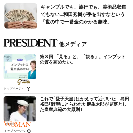
ギャンブルでも、旅行でも、美術品収集
でもない...和田秀樹が手を出すなという
「世の中で一番金のかかる趣味」
第８回 「見る」と、「観る」。インプット
の質を高めたい。
トップページへ
これで｢愛子天皇｣はかえって近づいた…島田
裕巳｢野望にとらわれた麻生太郎が見落とし
た皇室典範の大原則｣
トップページへ