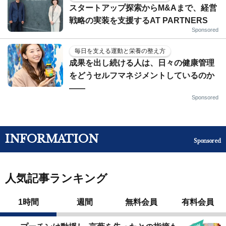
スタートアップ探索からM&Aまで、経営
戦略の実装を支援するAT PARTNERS
Sponsored
毎日を支える運動と栄養の整え方
成果を出し続ける人は、日々の健康管理
をどうセルフマネジメントしているのか
——
Sponsored
INFORMATION
Sponsored
人気記事ランキング
1時間
週間
無料会員
有料会員