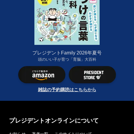
プレジデントFamily 2026年夏号
頭のいい子が育つ「育脳」大百科
雑誌の予約購読はこちらから
プレジデントオンラインについて
お知らせ
著者一覧
このサイトについて