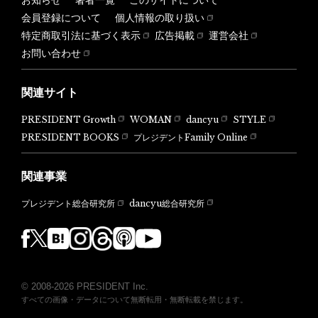
会員登録について
個人情報の取り扱い
特定商取引法に基づく表示
広告掲載
運営会社
お問い合わせ
関連サイト
PRESIDENT Growth
WOMAN
dancyu
STYLE
PRESIDENT BOOKS
プレジデントFamily Online
関連事業
dancyu総合研究所
プレジデント総合研究所
© 2008-2026 PRESIDENT Inc.
すべての画像・データについて無断転用・無断転載を禁じます。