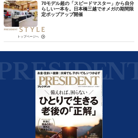
70モデル超の「スピードマスター」から自分
らしい一本を。日本橋三越でオメガの期間限
定ポップアップ開催
トップページへ