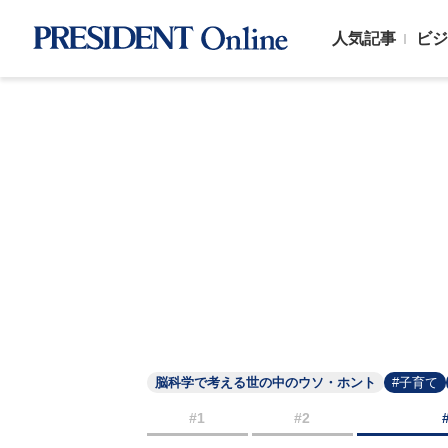
人気記事
ビジ
脳科学で考える世の中のウソ・ホント
#子育て
#1
#2