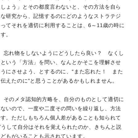
ましょう」とその都度言わないと、その方法を自ら
まな研究から、記憶するのにどのようなストラテジ
ってそれを適切に利用することは、6～11歳の時に
ます。
、忘れ物をしないようにどうしたら良い？ なくし
 という「方法」を問い、なんとかそこを理解させ
うにさせよう、とするのに、“また忘れた！ また
伝えたのに”と思うことがあるかもしれません。
、そのメタ認知的方略を、自分のものとして適切に
いないので、一度や二度その問いを繰り返し、方法
です。ただしもちろん個人差があることも知られて
どうして自分はそれを覚えられたのか、きちんと説
子どもがいることも示されています。