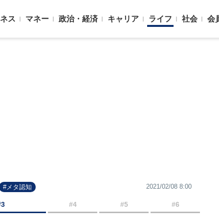
ネス
マネー
政治・経済
キャリア
ライフ
社会
会
2021/02/08 8:00
#メタ認知
#3
#4
#5
#6