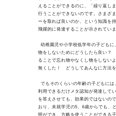
えることができるのに、「繰り返し
行うことができないのです。さまざ
ーを取れば良いのか、という知識を持
飛躍的に発達することが示されてい
幼稚園児や小学校低学年の子どもに
物をしないためにどうしたら良い？
ることで忘れ物やなくし物をしないよ
無くした！ どうしてあんなに方法を
でもそのくらいの年齢の子どもには
利用できるだけメタ認知が発達して
を答えさせても、効果的ではないの
おり、未就学児の5、6歳からでも、
明ができ、方略を使うことができる