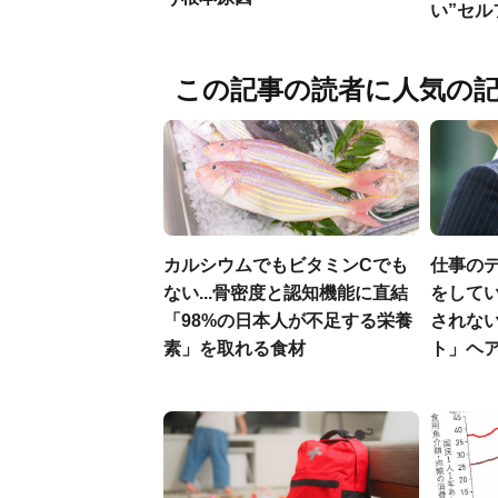
い”セ
この記事の読者に人気の
カルシウムでもビタミンCでも
仕事の
ない...骨密度と認知機能に直結
をしてい
「98%の日本人が不足する栄養
されな
素」を取れる食材
ト」ヘ