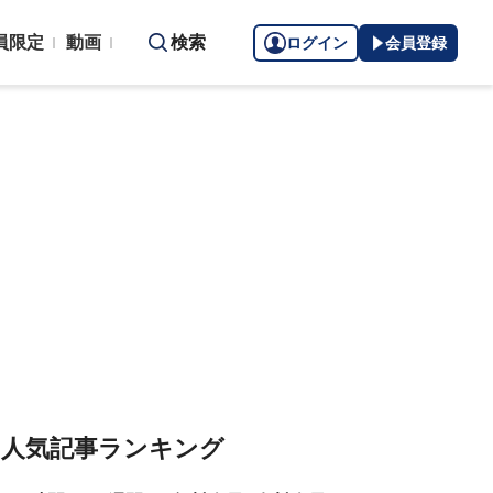
員限定
動画
検索
ログイン
会員登録
人気記事ランキング