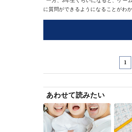
一方、3年生くらいになると、ゲー
に質問ができるようになることがわ
1
あわせて読みたい