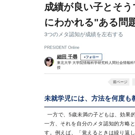
成績が良い子とそう
にわかれる"ある問題
3つのメタ認知が成績を左右する
PRESIDENT Online
細田 千尋
+フォロー
東北大学 大学院情報科学研究科人間社会情報科
授
前ページ
未就学児には、方法を何度も
一方で、5歳未満の子どもは、効果
一方、それを自分のメタ認知的方略
す。例えば、「覚えるときは繰り返