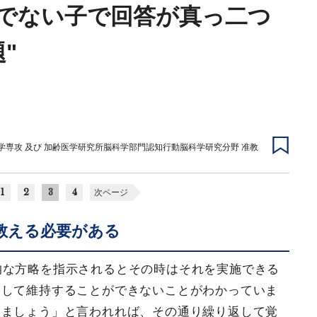
でない子で回答が真っ二つ
"
学専攻 及び 加齢医学研究所脳科学部門認知行動脳科学研究分野 准教
1
2
3
4
次ページ
教える必要がある
的な方略を指示されるとその時はそれを実施できる
として維持することができないことがわかっていま
しましょう」と言われれば、その通り繰り返して覚