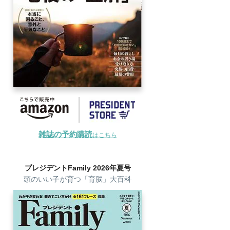
雑誌の予約購読
はこちら
プレジデントFamily 2026年夏号
頭のいい子が育つ「育脳」大百科