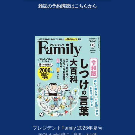
雑誌の予約購読はこちらから
プレジデントFamily 2026年夏号
頭のいい子が育つ「育脳」大百科