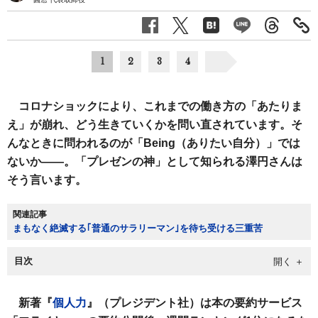
1
2
3
4
コロナショックにより、これまでの働き方の「あたりま
え」が崩れ、どう生きていくかを問い直されています。そ
んなときに問われるのが「Being（ありたい自分）」では
ないか――。「プレゼンの神」として知られる澤円さんは
そう言います。
関連記事
まもなく絶滅する｢普通のサラリーマン｣を待ち受ける三重苦
目次
新著『
個人力
』（プレジデント社）は本の要約サービス