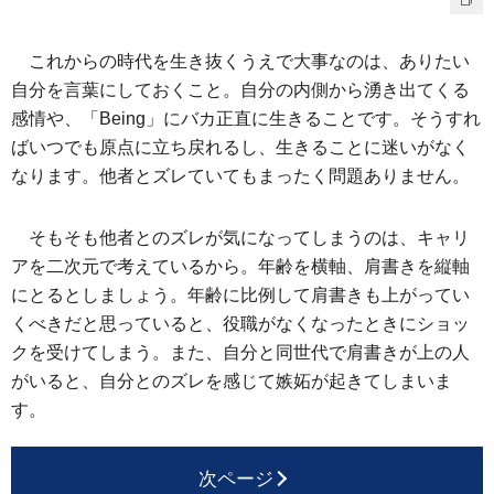
これからの時代を生き抜くうえで大事なのは、ありたい
自分を言葉にしておくこと。自分の内側から湧き出てくる
感情や、「Being」にバカ正直に生きることです。そうすれ
ばいつでも原点に立ち戻れるし、生きることに迷いがなく
なります。他者とズレていてもまったく問題ありません。
そもそも他者とのズレが気になってしまうのは、キャリ
アを二次元で考えているから。年齢を横軸、肩書きを縦軸
にとるとしましょう。年齢に比例して肩書きも上がってい
くべきだと思っていると、役職がなくなったときにショッ
クを受けてしまう。また、自分と同世代で肩書きが上の人
がいると、自分とのズレを感じて嫉妬が起きてしまいま
す。
次ページ