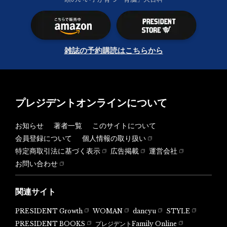
雑誌の予約購読はこちらから
プレジデントオンラインについて
お知らせ
著者一覧
このサイトについて
会員登録について
個人情報の取り扱い
特定商取引法に基づく表示
広告掲載
運営会社
お問い合わせ
関連サイト
PRESIDENT Growth
WOMAN
dancyu
STYLE
PRESIDENT BOOKS
プレジデントFamily Online