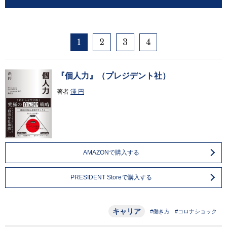
1
2
3
4
『個人力』（プレジデント社）
著者
澤 円
AMAZONで購入する
PRESIDENT Storeで購入する
キャリア
#働き方
#コロナショック