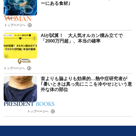
ーにある食材｣
トップページへ
AIが試算！ 大人気オルカン積み立てで
「2000万円超」、本当の確率
トップページへ
首よりも脇よりも効果的…熱中症研究者が
｢暑いときは真っ先にここを冷やせ｣という意
外な体の部位
トップページへ