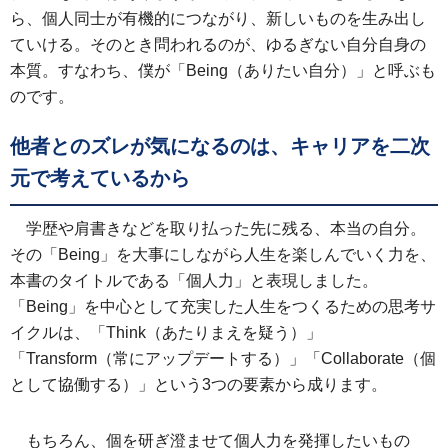
ら、個人同士が有機的につながり、新しいものを生み出し
ていける。そのとき問われるのが、ゆるぎない自分自身の
本質。すなわち、僕が「Being（ありたい自分）」と呼ぶも
のです。
他者とのズレが気になるのは、キャリアを二次
元で考えているから
学歴や肩書きなどを取り払った先に残る、本当の自分。
その「Being」を大事にしながら人生を楽しんでいく力を、
本書のタイトルである「個人力」と表現しました。
「Being」を中心として充実した人生をつくるための思考サ
イクルは、「Think（あたりまえを疑う）」
「Transform（常にアップデートする）」「Collaborate（個
として協働する）」という3つの要素から成ります。
もちろん、個を研ぎ澄ませて個人力を発揮したいもの