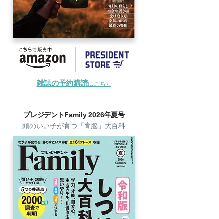
雑誌の予約購読
はこちら
プレジデントFamily 2026年夏号
頭のいい子が育つ「育脳」大百科