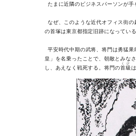
たまに近隣のビジネスパーソンが手
なぜ、このような近代オフィス街の
の首塚は東京都指定旧跡になってい
平安時代中期の武将、将門は勇猛果
皇」を名乗ったことで、朝敵とみな
くび
し、あえなく戦死する。将門の
首級