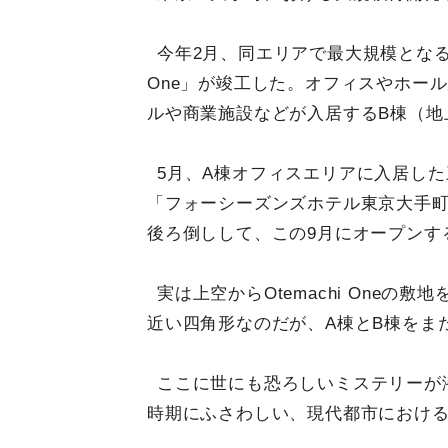
今年2月、同エリアで最大規模となる三
One」が竣工した。オフィスやホール
ルや商業施設などが入居するB棟（地上
5月、A棟オフィスエリアに入居し
「フォーシーズンズホテル東京大手町
後ろ倒しして、この9月にオープンす
実は上空からOtemachi One
近い四角形なのだが、A棟とB棟をま
ここに世にも恐ろしいミステリーが
時期にふさわしい、現代都市におけ