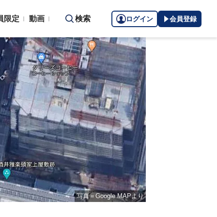
員限定
動画
検索
ログイン
会員登録
写真＝Google MAPより