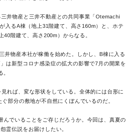
井物産と三井不動産との共同事業「Otemachi
が入るA棟（地上31階建て、高さ160m）と、ホテ
40階建て、高さ200m）からなる。
た三井物産本社が稼働を始めた。しかし、B棟に入る
」は新型コロナ感染症の拡大の影響で7月の開業を
る。
の敷地を見れば、変な形状をしている。全体的には台形に
たぐ部分の敷地が不自然にくぼんでいるのだ。
潜んでいることをご存じだろうか。今回は、真夏の
る怨霊伝説をお届けしたい。