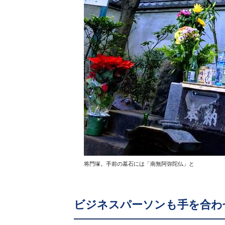
将門塚。手前の墓石には「南無阿弥陀仏」と
ビジネスパーソンも手を合わ