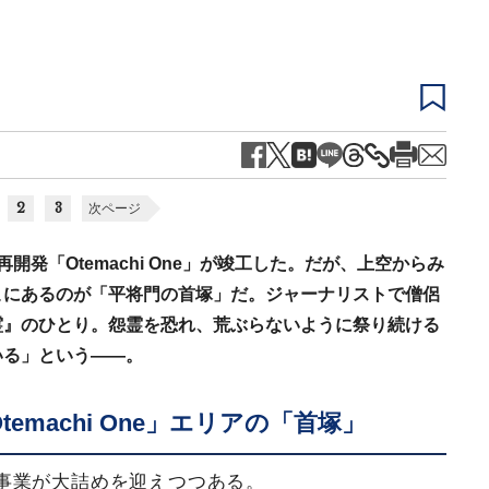
2
3
次ページ
発「Otemachi One」が竣工した。だが、上空からみ
こにあるのが「平将門の首塚」だ。ジャーナリストで僧侶
霊』のひとり。怨霊を恐れ、荒ぶらないように祭り続ける
いる」という――。
machi One」エリアの「首塚」
事業が大詰めを迎えつつある。