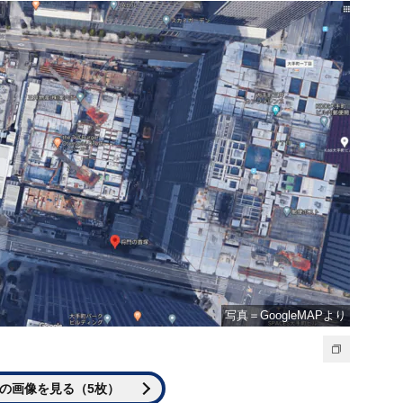
写真＝GoogleMAPより
の画像を見る（5枚）