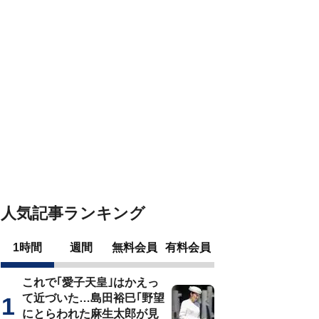
人気記事ランキング
1時間
週間
無料会員
有料会員
これで｢愛子天皇｣はかえっ
て近づいた…島田裕巳｢野望
にとらわれた麻生太郎が見