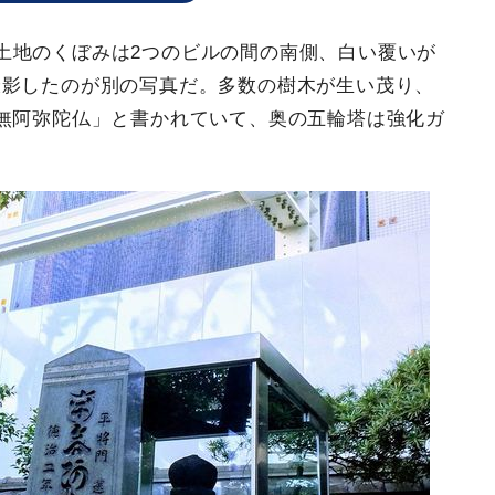
土地のくぼみは2つのビルの間の南側、白い覆いが
撮影したのが別の写真だ。多数の樹木が生い茂り、
無阿弥陀仏」と書かれていて、奥の五輪塔は強化ガ