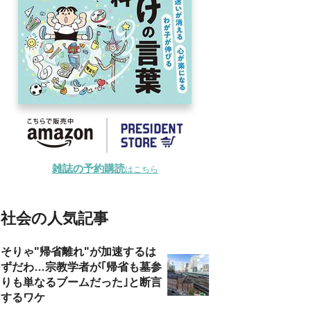
雑誌の予約購読
はこちら
社会の人気記事
そりゃ"帰省離れ"が加速するは
ずだわ…宗教学者が｢帰省も墓参
りも単なるブームだった｣と断言
するワケ