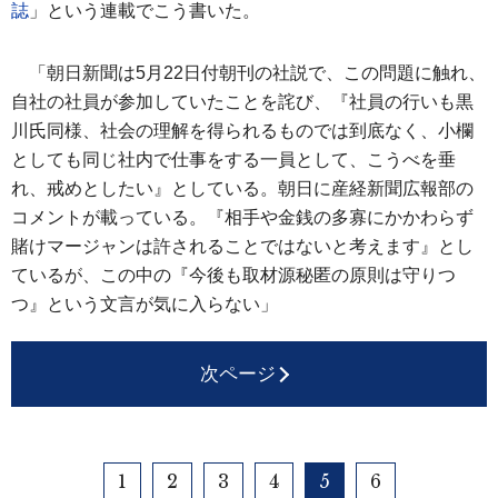
誌
」という連載でこう書いた。
「朝日新聞は5月22日付朝刊の社説で、この問題に触れ、
自社の社員が参加していたことを詫び、『社員の行いも黒
川氏同様、社会の理解を得られるものでは到底なく、小欄
としても同じ社内で仕事をする一員として、こうべを垂
れ、戒めとしたい』としている。朝日に産経新聞広報部の
コメントが載っている。『相手や金銭の多寡にかかわらず
賭けマージャンは許されることではないと考えます』とし
ているが、この中の『今後も取材源秘匿の原則は守りつ
つ』という文言が気に入らない」
次ページ
1
2
3
4
5
6