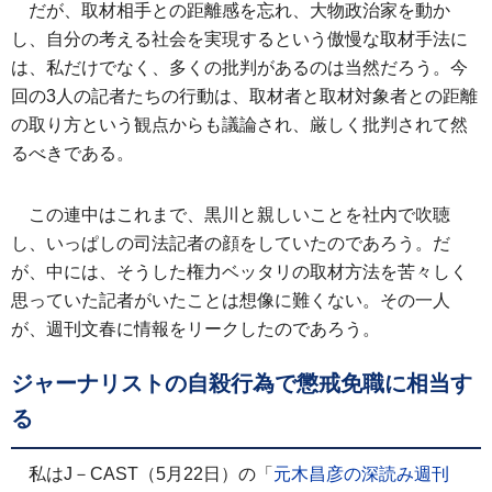
だが、取材相手との距離感を忘れ、大物政治家を動か
し、自分の考える社会を実現するという傲慢な取材手法に
は、私だけでなく、多くの批判があるのは当然だろう。今
回の3人の記者たちの行動は、取材者と取材対象者との距離
の取り方という観点からも議論され、厳しく批判されて然
るべきである。
この連中はこれまで、黒川と親しいことを社内で吹聴
し、いっぱしの司法記者の顔をしていたのであろう。だ
が、中には、そうした権力ベッタリの取材方法を苦々しく
思っていた記者がいたことは想像に難くない。その一人
が、週刊文春に情報をリークしたのであろう。
ジャーナリストの自殺行為で懲戒免職に相当す
る
私はJ－CAST（5月22日）の「
元木昌彦の深読み週刊