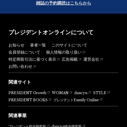
雑誌の予約購読はこちらから
プレジデントオンラインについて
お知らせ
著者一覧
このサイトについて
会員登録について
個人情報の取り扱い
特定商取引法に基づく表示
広告掲載
運営会社
お問い合わせ
関連サイト
PRESIDENT Growth
WOMAN
dancyu
STYLE
PRESIDENT BOOKS
プレジデントFamily Online
関連事業
dancyu総合研究所
プレジデント総合研究所