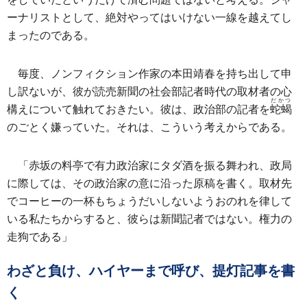
ーナリストとして、絶対やってはいけない一線を越えてし
まったのである。
毎度、ノンフィクション作家の本田靖春を持ち出して申
し訳ないが、彼が読売新聞の社会部記者時代の取材者の心
だかつ
構えについて触れておきたい。彼は、政治部の記者を
蛇蝎
のごとく嫌っていた。それは、こういう考えからである。
「赤坂の料亭で有力政治家にタダ酒を振る舞われ、政局
に際しては、その政治家の意に沿った原稿を書く。取材先
でコーヒーの一杯もちょうだいしないようおのれを律して
いる私たちからすると、彼らは新聞記者ではない。権力の
走狗である」
わざと負け、ハイヤーまで呼び、提灯記事を書
く