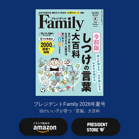
プレジデントFamily 2026年夏号
頭のいい子が育つ「育脳」大百科