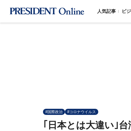
人気記事
ビジ
#国際政治
#コロナウイルス
｢日本とは大違い｣