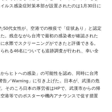
イルス感染症対策本部が設置されたのは1月30日に
た50代女性が、空港での検疫で「症状あり」と認定
れた。残念ながら台湾で最初の感染者が確認された
めに水際でスクリーニングができたと評価できる。
られる46名についても追跡調査が行われ、幸い全
トからヒトへの感染」の可能性を認め、同時に台湾
告／Warning」に引き上げた。日本が、武漢の危
だ。そのころ日本の厚労省はHPで、武漢市からの帰
、空港等でのポスターや機内アナウンスで促す措置