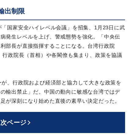
輸出制限
が「国家安全ハイレベル会議」を招集、1月23日に武
染病発生レベルを上げ、警戒態勢を強化。「中央伝
福利部長が直接指揮することになる。台湾行政院
hang）行政院長（首相）や各閣僚も集まり、政策を協議
ターが、行政院および経済部と協力して大きな政策を
クの輸出禁止」だ。中国の動向に敏感な台湾ではデ
不足が深刻になり始めた直後の素早い決定だった。
次ページ