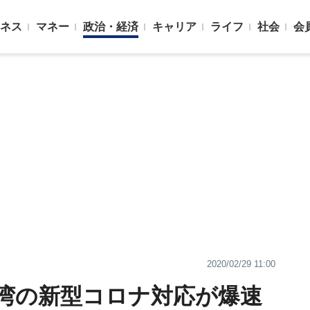
ネス
マネー
政治・経済
キャリア
ライフ
社会
会
2020/02/29 11:00
台湾の新型コロナ対応が爆速