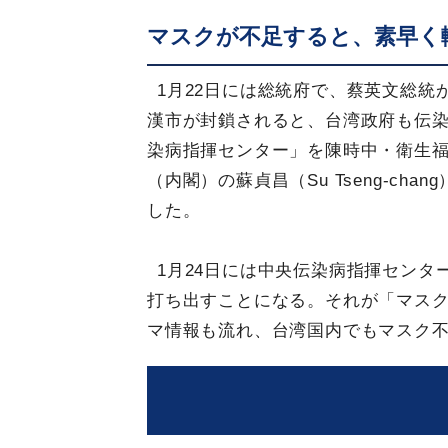
マスクが不足すると、素早く
1月22日には総統府で、蔡英文総統
漢市が封鎖されると、台湾政府も伝
染病指揮センター」を陳時中・衛生
（内閣）の蘇貞昌（Su Tseng-c
した。
1月24日には中央伝染病指揮セン
打ち出すことになる。それが「マス
マ情報も流れ、台湾国内でもマスク