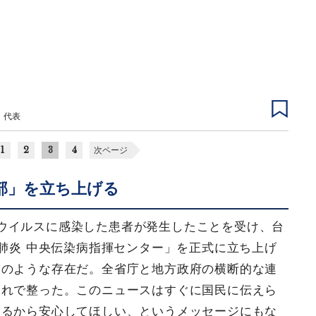
 代表
1
2
3
4
次ページ
部」を立ち上げる
ウイルスに感染した患者が発生したことを受け、台
性肺炎 中央伝染病指揮センター」を正式に立ち上げ
」のような存在だ。全省庁と地方政府の横断的な連
これで整った。このニュースはすぐに国民に伝えら
いるから安心してほしい、というメッセージにもな