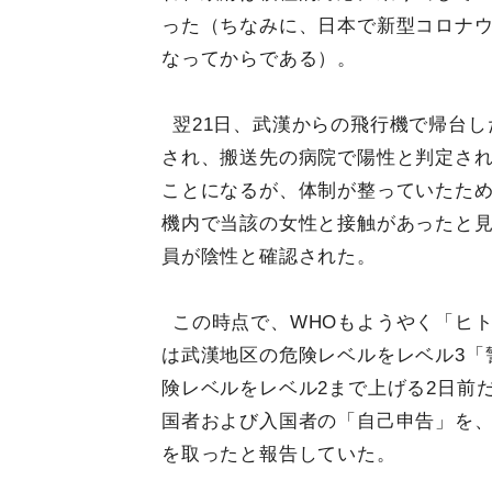
った（ちなみに、日本で新型コロナウ
なってからである）。
翌21日、武漢からの飛行機で帰台し
され、搬送先の病院で陽性と判定さ
ことになるが、体制が整っていたた
機内で当該の女性と接触があったと見
員が陰性と確認された。
この時点で、WHOもようやく「ヒ
は武漢地区の危険レベルをレベル3「警
険レベルをレベル2まで上げる2日前
国者および入国者の「自己申告」を
を取ったと報告していた。