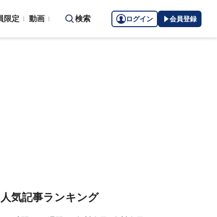
員限定
動画
検索
ログイン
会員登録
人気記事ランキング