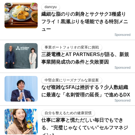
dancyu
繊細な脂のりの刺身とサクサク3種盛り
フライ！黒瀬ぶりを堪能できる特別メニ
ュー
Sponsored
事業ポートフォリオの変革に挑戦
三菱電機とAT PARTNERSが語る、新規
事業開発成功の条件と失敗要因
Sponsored
中堅企業にリーズナブルな新提案
なぜ複雑なSFAは挫折する？少人数組織
に最適な「名刺管理の延長」で進めるDX
Sponsored
自分を整えるための健康習慣
仕事に家事と慌ただしい毎日でもでき
る、“完璧じゃなくていい”セルフマネジ