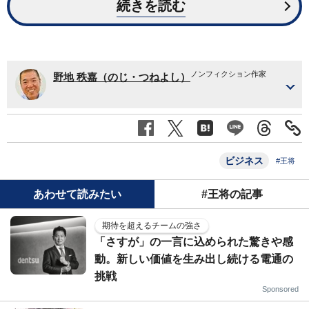
続きを読む
ノンフィクション作家
野地 秩嘉（のじ・つねよし）
ビジネス
#王将
あわせて読みたい
#王将の記事
期待を超えるチームの強さ
「さすが」の一言に込められた驚きや感
動。新しい価値を生み出し続ける電通の
挑戦
Sponsored