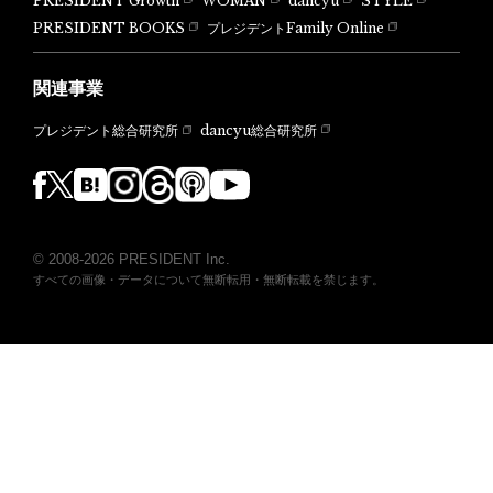
PRESIDENT Growth
WOMAN
dancyu
STYLE
PRESIDENT BOOKS
プレジデントFamily Online
関連事業
dancyu総合研究所
プレジデント総合研究所
© 2008-2026 PRESIDENT Inc.
すべての画像・データについて無断転用・無断転載を禁じます。