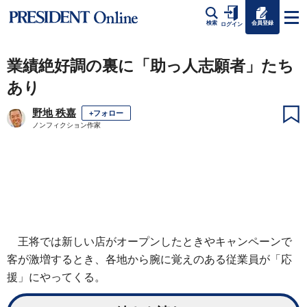
会員登録
検索
ログイン
業績絶好調の裏に「助っ人志願者」たち
あり
野地 秩嘉
+フォロー
ノンフィクション作家
王将では新しい店がオープンしたときやキャンペーンで
客が激増するとき、各地から腕に覚えのある従業員が「応
援」にやってくる。