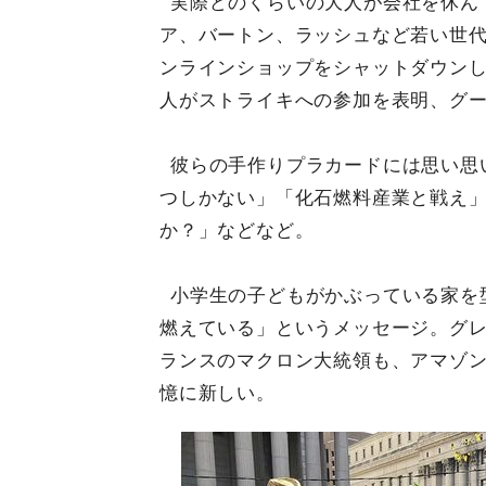
実際どのくらいの大人が会社を休ん
ア、バートン、ラッシュなど若い世
ンラインショップをシャットダウンし
人がストライキへの参加を表明、グ
彼らの手作りプラカードには思い思
つしかない」「化石燃料産業と戦え
か？」などなど。
小学生の子どもがかぶっている家を
燃えている」というメッセージ。グ
ランスのマクロン大統領も、アマゾ
憶に新しい。