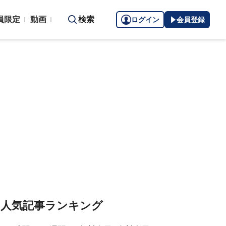
員限定
動画
検索
ログイン
会員登録
人気記事ランキング