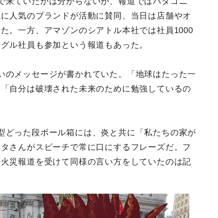
で来ていたかは分からないが、報道ではパタゴニ
代に人気のブランドが活動に賛同、当日は店舗やオ
た。一方、アマゾンのシアトル本社では社員1000
ーグル社員も参加という報道もあった。
いのメッセージが書かれていた。「地球はたった一
」「自分は破壊された未来のために勉強しているの
型どった段ボール箱には、炎と共に「私たちの家が
レタさんがスピーチで常に口にするフレーズだ。フ
ン火災報道を受けて同様の言い方をしていたのは記