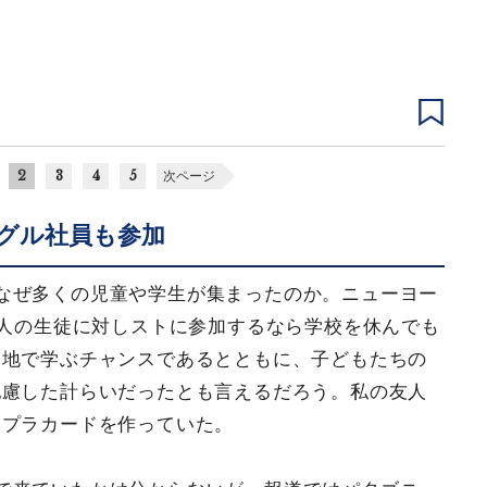
2
3
4
5
次ページ
グル社員も参加
なぜ多くの児童や学生が集まったのか。ニューヨー
万人の生徒に対しストに参加するなら学校を休んでも
実地で学ぶチャンスであるとともに、子どもたちの
配慮した計らいだったとも言えるだろう。私の友人
にプラカードを作っていた。