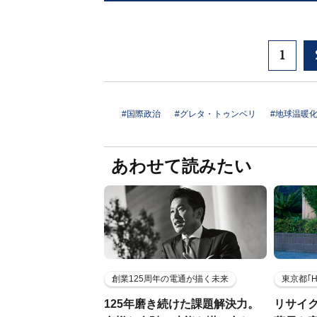
1
#国際政治
#グレタ・トゥンベリ
#地球温暖
あわせて読みたい
創業125周年の電通が描く未来
東京都｢
125年磨き続けた課題解決力。
リサイ