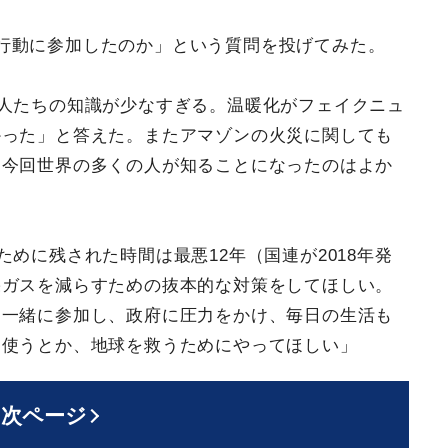
行動に参加したのか」という質問を投げてみた。
大人たちの知識が少なすぎる。温暖化がフェイクニュ
かった」と答えた。またアマゾンの火災に関しても
、今回世界の多くの人が知ることになったのはよか
ために残された時間は最悪12年（国連が2018年発
果ガスを減らすための抜本的な対策をしてほしい。
に一緒に参加し、政府に圧力をかけ、毎日の生活も
を使うとか、地球を救うためにやってほしい」
次ページ