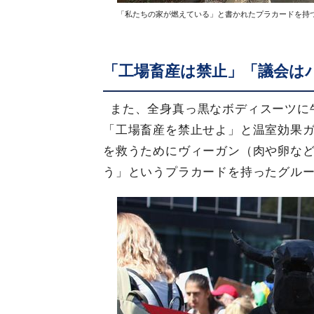
「私たちの家が燃えている」と書かれたプラカードを持
「工場畜産は禁止」「議会は
また、全身真っ黒なボディスーツに
「工場畜産を禁止せよ」と温室効果
を救うためにヴィーガン（肉や卵な
う」というプラカードを持ったグル