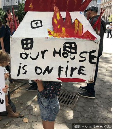
撮影＝シェリーめぐみ