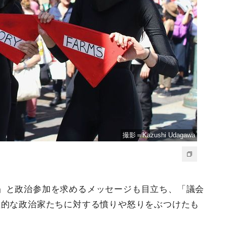
撮影＝Kazushi Udagawa
」と政治参加を求めるメッセージも目立ち、「議会
極的な政治家たちに対する憤りや怒りをぶつけたも