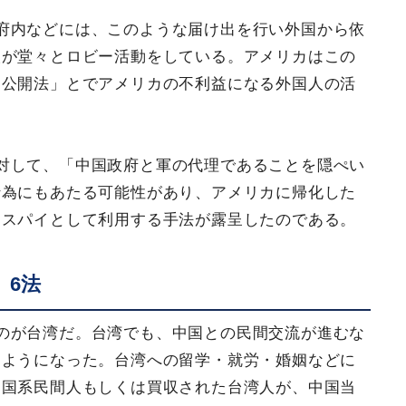
府内などには、このような届け出を行い外国から依
人が堂々とロビー活動をしている。アメリカはこの
動公開法」とでアメリカの不利益になる外国人の活
対して、「中国政府と軍の代理であることを隠ぺい
行為にもあたる可能性があり、アメリカに帰化した
にスパイとして利用する手法が露呈したのである。
」6法
のが台湾だ。台湾でも、中国との民間交流が進むな
るようになった。台湾への留学・就労・婚姻などに
中国系民間人もしくは買収された台湾人が、中国当