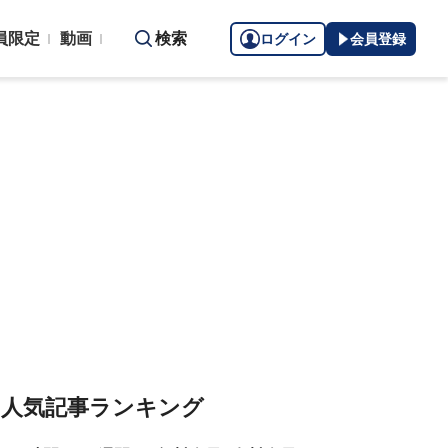
員限定
動画
検索
ログイン
会員登録
人気記事ランキング