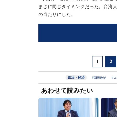
まさに同じタイミングだった。台湾
の当たりにした。
1
2
政治・経済
#国際政治
#
あわせて読みたい