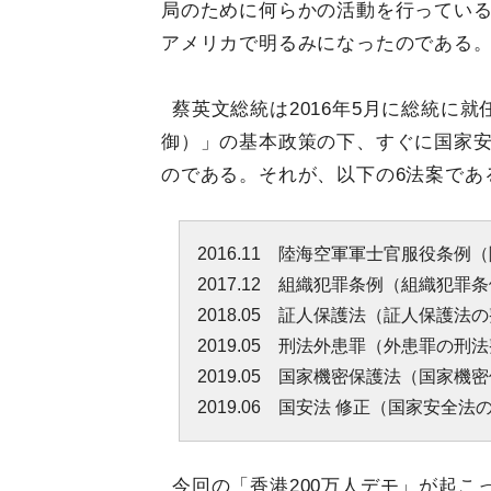
局のために何らかの活動を行ってい
アメリカで明るみになったのである
蔡英文総統は2016年5月に総統に
御）」の基本政策の下、すぐに国家安
のである。それが、以下の6法案であ
2016.11 陸海空軍軍士官服役条
2017.12 組織犯罪条例（組織犯罪
2018.05 証人保護法（証人保護法
2019.05 刑法外患罪（外患罪の刑
2019.05 国家機密保護法（国家機
2019.06 国安法 修正（国家安全
今回の「香港200万人デモ」が起こ