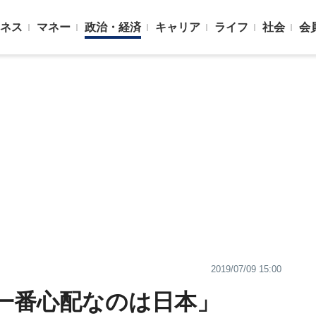
ネス
マネー
政治・経済
キャリア
ライフ
社会
会
2019/07/09 15:00
一番心配なのは日本」