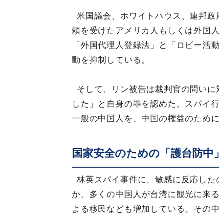
米国議会、ホワイトハウス、連邦政
頼を受けたアメリカ人もしくは外国
「外国代理人登録法」と「ロビー活
動を抑制している。
そして、リン被告は裁判官の問いに
した」と自身の罪を認めた。スパイ
一般の中国人を、中国の権益のため
国家安全のための「護台防中
林英スパイ事件に、敏感に反応した
か、多くの中国人が台湾に観光に来
よる移民なども増加している。その