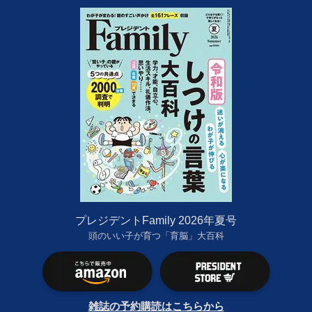
プレジデントFamily 2026年夏号
頭のいい子が育つ「育脳」大百科
雑誌の予約購読はこちらから