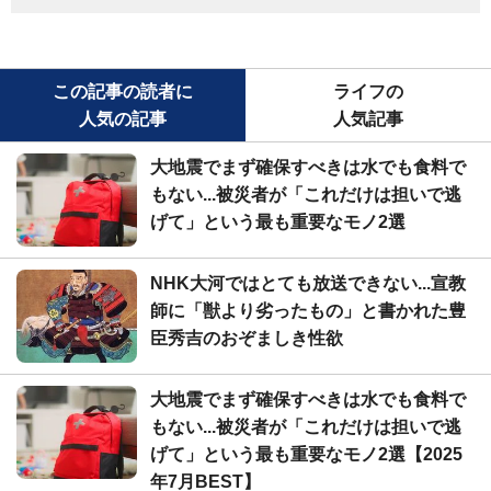
この記事の読者に
ライフの
人気の記事
人気記事
大地震でまず確保すべきは水でも食料で
もない...被災者が「これだけは担いで逃
げて」という最も重要なモノ2選
NHK大河ではとても放送できない...宣教
師に「獣より劣ったもの」と書かれた豊
臣秀吉のおぞましき性欲
大地震でまず確保すべきは水でも食料で
もない...被災者が「これだけは担いで逃
げて」という最も重要なモノ2選【2025
年7月BEST】