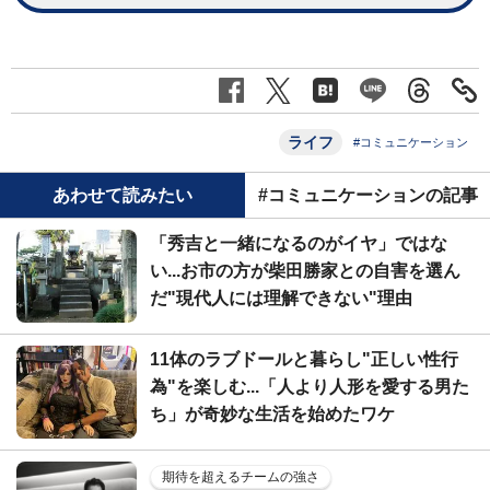
ライフ
#コミュニケーション
あわせて読みたい
#コミュニケーションの記事
「秀吉と一緒になるのがイヤ」ではな
い...お市の方が柴田勝家との自害を選ん
だ"現代人には理解できない"理由
11体のラブドールと暮らし"正しい性行
為"を楽しむ...「人より人形を愛する男た
ち」が奇妙な生活を始めたワケ
期待を超えるチームの強さ