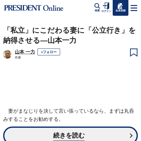
会員登録
検索
ログイン
「私立」にこだわる妻に「公立行き」を
納得させる―山本一力
山本 一力
+フォロー
作家
妻がまなじりを決して言い張っているなら、まずは丸呑
みすることをお勧めする。
続きを読む