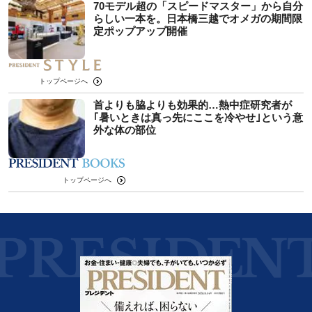
70モデル超の「スピードマスター」から自分
らしい一本を。日本橋三越でオメガの期間限
定ポップアップ開催
トップページへ
首よりも脇よりも効果的…熱中症研究者が
｢暑いときは真っ先にここを冷やせ｣という意
外な体の部位
トップページへ