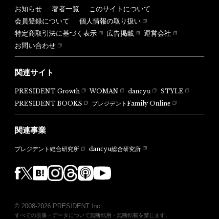
お知らせ
著者一覧
このサイトについて
会員登録について
個人情報の取り扱い
特定商取引法に基づく表示
広告掲載
運営会社
お問い合わせ
関連サイト
PRESIDENT Growth
WOMAN
dancyu
STYLE
PRESIDENT BOOKS
プレジデントFamily Online
関連事業
dancyu総合研究所
プレジデント総合研究所
© 2008-2026 PRESIDENT Inc.
すべての画像・データについて無断転用・無断転載を禁じます。