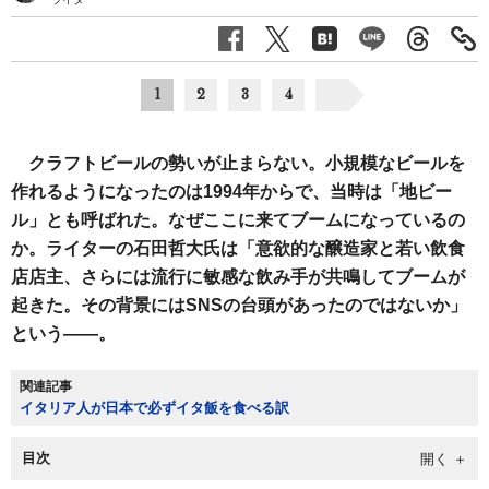
1
2
3
4
クラフトビールの勢いが止まらない。小規模なビールを
作れるようになったのは1994年からで、当時は「地ビー
ル」とも呼ばれた。なぜここに来てブームになっているの
か。ライターの石田哲大氏は「意欲的な醸造家と若い飲食
店店主、さらには流行に敏感な飲み手が共鳴してブームが
起きた。その背景にはSNSの台頭があったのではないか」
という――。
関連記事
イタリア人が日本で必ずイタ飯を食べる訳
目次