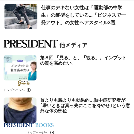
仕事のデキない女性は「運動部の中学
生」の髪型をしている...「ビジネスで一
発アウト」の女性ヘアスタイル3選
第８回 「見る」と、「観る」。インプット
の質を高めたい。
トップページへ
首よりも脇よりも効果的…熱中症研究者が
｢暑いときは真っ先にここを冷やせ｣という意
外な体の部位
トップページへ