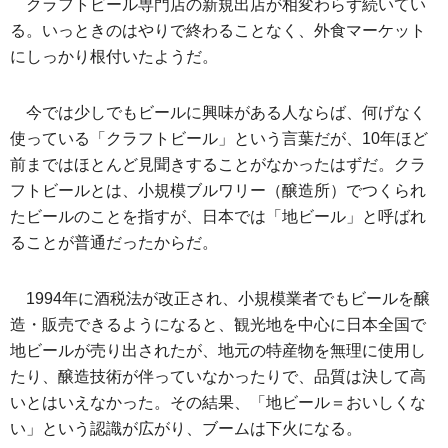
クラフトビール専門店の新規出店が相変わらず続いてい
る。いっときのはやりで終わることなく、外食マーケット
にしっかり根付いたようだ。
今では少しでもビールに興味がある人ならば、何げなく
使っている「クラフトビール」という言葉だが、10年ほど
前まではほとんど見聞きすることがなかったはずだ。クラ
フトビールとは、小規模ブルワリー（醸造所）でつくられ
たビールのことを指すが、日本では「地ビール」と呼ばれ
ることが普通だったからだ。
1994年に酒税法が改正され、小規模業者でもビールを醸
造・販売できるようになると、観光地を中心に日本全国で
地ビールが売り出されたが、地元の特産物を無理に使用し
たり、醸造技術が伴っていなかったりで、品質は決して高
いとはいえなかった。その結果、「地ビール＝おいしくな
い」という認識が広がり、ブームは下火になる。