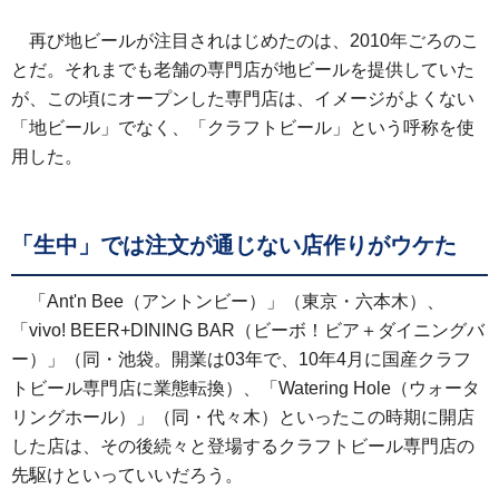
再び地ビールが注目されはじめたのは、2010年ごろのこ
とだ。それまでも老舗の専門店が地ビールを提供していた
が、この頃にオープンした専門店は、イメージがよくない
「地ビール」でなく、「クラフトビール」という呼称を使
用した。
「生中」では注文が通じない店作りがウケた
「Ant'n Bee（アントンビー）」（東京・六本木）、
「vivo! BEER+DINING BAR（ビーボ！ビア＋ダイニングバ
ー）」（同・池袋。開業は03年で、10年4月に国産クラフ
トビール専門店に業態転換）、「Watering Hole（ウォータ
リングホール）」（同・代々木）といったこの時期に開店
した店は、その後続々と登場するクラフトビール専門店の
先駆けといっていいだろう。