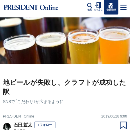
会員登録
検索
ログイン
地ビールが失敗し、クラフトが成功した
訳
SNSで｢こだわり｣が広まるように
PRESIDENT Online
2019/06/28 9:00
石田 哲大
+フォロー
ライター