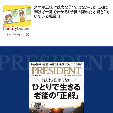
スマホ三昧="残念な子"ではなかった…AIに
聞けば一発でわかる｢子供の隠れた才能と"向
いている職業"｣
トップページへ