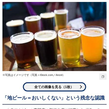
※写真はイメージです（写真＝iStock.com／Anzel）
全ての画像を見る（1枚）
「地ビール＝おいしくない」という残念な認識