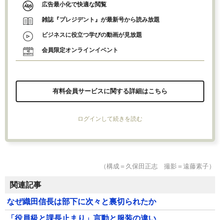
広告最小化で快適な閲覧
雑誌『プレジデント』が最新号から読み放題
ビジネスに役立つ学びの動画が見放題
会員限定オンラインイベント
有料会員サービスに関する詳細はこちら
ログインして続きを読む
（構成＝久保田正志 撮影＝遠藤素子）
関連記事
なぜ織田信長は部下に次々と裏切られたか
「役員級と課長止まり」言動と服装の違い