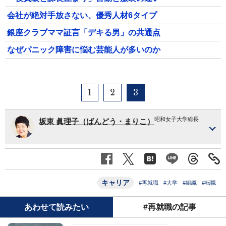
会社が絶対手放さない、優秀人材6タイプ
銀座クラブママ証言「デキる男」の共通点
なぜパニック障害に悩む芸能人が多いのか
1
2
3
昭和女子大学総長
坂東 眞理子（ばんどう・まりこ）
キャリア
#再就職
#大学
#組織
#転職
あわせて読みたい
#再就職の記事