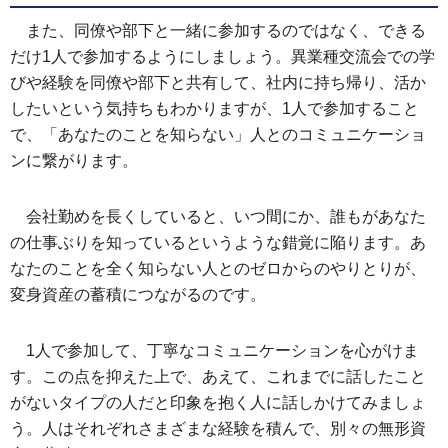
また、同僚や部下と一緒に参加するのではなく、できる
だけ1人で参加するようにしましょう。異業種交流会での学
びや経験を同僚や部下と共有して、社内に持ち帰り、活か
したいという気持ちもわかりますが、1人で参加すること
で、「あなたのことを知らない」人とのコミュニケーショ
ンに繋がります。
会社勤めを長くしていると、いつ間にか、誰もがあなた
の仕事ぶりを知っているというような錯覚に陥ります。あ
なたのことを全く知らない人とのゼロからのやりとりが、
変身資産の蓄積につながるのです。
1人で参加して、丁寧なコミュニケーションを心がけま
す。この点を抑えた上で、あえて、これまでに話したこと
がないタイプの人だと印象を抱く人に話しかけてみましょ
う。人はそれぞれさまざまな経験を積んで、別々の無形資