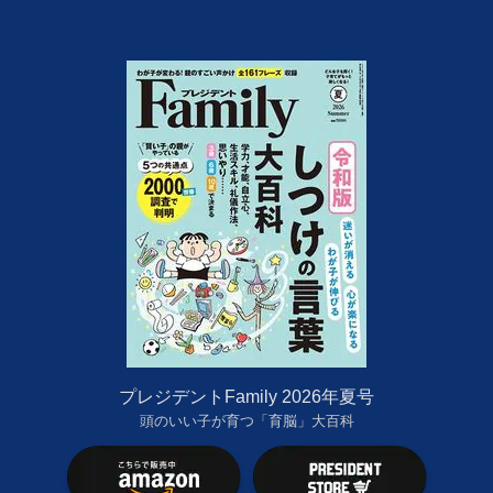
プレジデントFamily 2026年夏号
頭のいい子が育つ「育脳」大百科