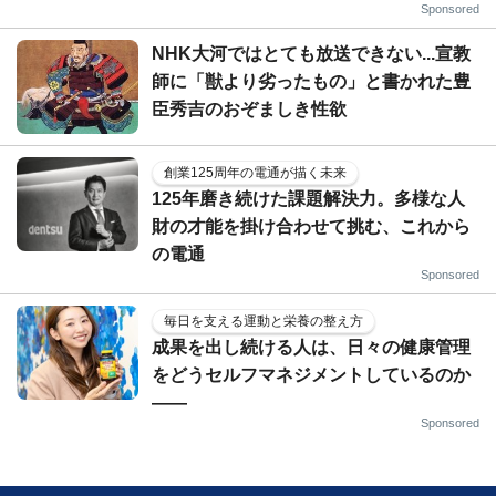
Sponsored
NHK大河ではとても放送できない...宣教
師に「獣より劣ったもの」と書かれた豊
臣秀吉のおぞましき性欲
創業125周年の電通が描く未来
125年磨き続けた課題解決力。多様な人
財の才能を掛け合わせて挑む、これから
の電通
Sponsored
毎日を支える運動と栄養の整え方
成果を出し続ける人は、日々の健康管理
をどうセルフマネジメントしているのか
——
Sponsored