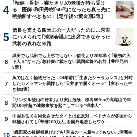
｢転倒→骨折→寝たきり｣の老後が待ち受け
る…医師･和田秀樹｢60代になったら真っ先に
断捨離すべきもの｣【定年後の黄金期3選】
信長を支える四天王の一人だったのに…秀吉
にハメられて｢清須会議｣に出席できなかった
武将の哀れな末路
織田でも武田でも上杉でもない…信長より20年早く｢最初の天
下人｣になった､教科書に載らない戦国武将の名前【豊臣兄弟！
3選】
魚ではなく怪物だった…44年前に｢生きたシーラカンス｣と対峙
したカメラマンが戦慄した"天井まで届くオーラ"【変わった生
き物3選】
｢サンダル登山の若者｣より実は危険…標高599ｍの高尾山で年
間100件超の遭難事故を起こしている"張本人"
中国系住民を同化させたタイとは正反対…ベトナムが各国から
非難されても｢華僑100万人｣を国外追放したワケ
｢織田家の後継者選び｣でも｢秀吉の一人勝ち｣でもない…清洲会