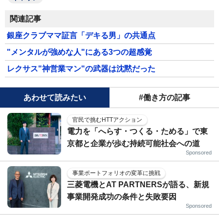
関連記事
銀座クラブママ証言「デキる男」の共通点
"メンタルが強めな人"にある3つの超感覚
レクサス"神営業マン"の武器は沈黙だった
あわせて読みたい
#働き方の記事
官民で挑むHTTアクション
電力を「へらす・つくる・ためる」で東
京都と企業が歩む持続可能社会への道
Sponsored
事業ポートフォリオの変革に挑戦
三菱電機とAT PARTNERSが語る、新規
事業開発成功の条件と失敗要因
Sponsored