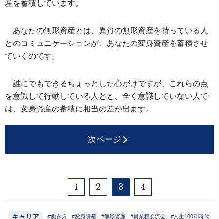
産を蓄積しています。
あなたの無形資産とは、異質の無形資産を持っている人
とのコミュニケーションが、あなたの変身資産を蓄積させ
ていくのです。
誰にでもできるちょっとした心がけですが、これらの点
を意識して行動している人とと、全く意識していない人で
は、変身資産の蓄積に相当の差が出ます。
次ページ
1
2
3
4
キャリア
#働き方
#変身資産
#無形資産
#異業種交流会
#人生100年時代