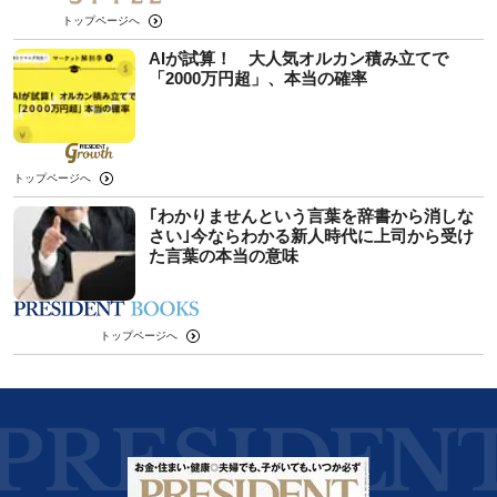
トップページへ
AIが試算！ 大人気オルカン積み立てで
「2000万円超」、本当の確率
トップページへ
｢わかりませんという言葉を辞書から消しな
さい｣今ならわかる新人時代に上司から受け
た言葉の本当の意味
トップページへ