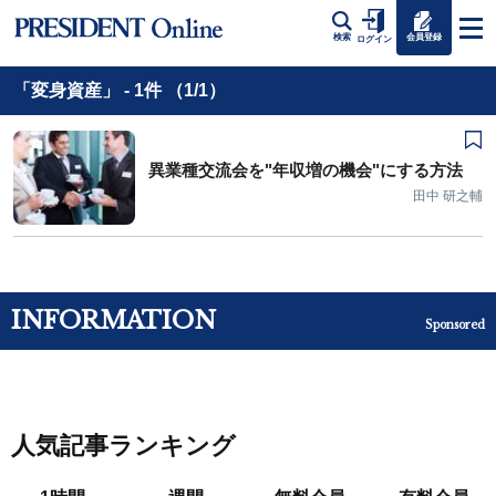
会員登録
検索
ログイン
「変身資産」 - 1件 （1/1）
異業種交流会を"年収増の機会"にする方法
田中 研之輔
INFORMATION
Sponsored
人気記事ランキング