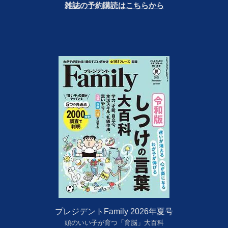
雑誌の予約購読はこちらから
プレジデントFamily 2026年夏号
頭のいい子が育つ「育脳」大百科