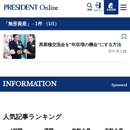
会員登録
検索
ログイン
「無形資産」 - 1件 （1/1）
異業種交流会を"年収増の機会"にする方法
田中 研之輔
INFORMATION
Sponsored
人気記事ランキング