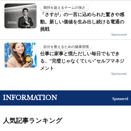
期待を超えるチームの強さ
「さすが」の一言に込められた驚きや感
動。新しい価値を生み出し続ける電通の
挑戦
Sponsored
自分を整えるための健康習慣
仕事に家事と慌ただしい毎日でもでき
る、“完璧じゃなくていい”セルフマネジ
メント
Sponsored
INFORMATION
Sponsored
人気記事ランキング