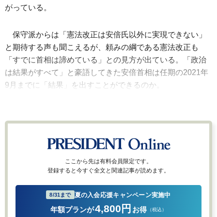
がっている。
保守派からは「憲法改正は安倍氏以外に実現できない」
と期待する声も聞こえるが、頼みの綱である憲法改正も
「すでに首相は諦めている」との見方が出ている。「政治
は結果がすべて」と豪語してきた安倍首相は任期の2021年
9月までに「結果」を出すことができるのか。
ここから先は有料会員限定です。
登録すると今すぐ全文と関連記事が読めます。
夏の入会応援キャンペーン実施中
8/31まで
4,800円
年額プランが
お得
（税込）