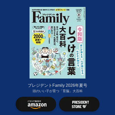
プレジデントFamily 2026年夏号
頭のいい子が育つ「育脳」大百科