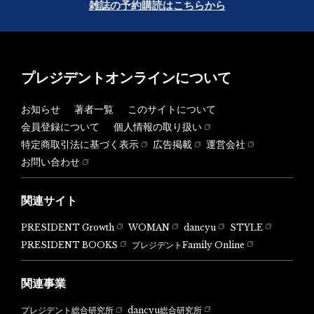
雑誌の予約購読はこちらから
プレジデントオンラインについて
お知らせ
著者一覧
このサイトについて
会員登録について
個人情報の取り扱い
特定商取引法に基づく表示
広告掲載
運営会社
お問い合わせ
関連サイト
PRESIDENT Growth
WOMAN
dancyu
STYLE
PRESIDENT BOOKS
プレジデントFamily Online
関連事業
dancyu総合研究所
プレジデント総合研究所