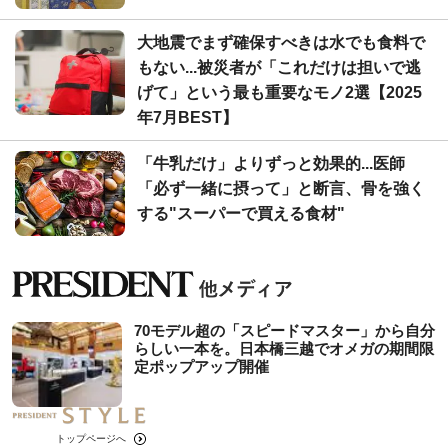
大地震でまず確保すべきは水でも食料で
もない...被災者が「これだけは担いで逃
げて」という最も重要なモノ2選【2025
年7月BEST】
「牛乳だけ」よりずっと効果的...医師
「必ず一緒に摂って」と断言、骨を強く
する"スーパーで買える食材"
70モデル超の「スピードマスター」から自分
らしい一本を。日本橋三越でオメガの期間限
定ポップアップ開催
トップページへ