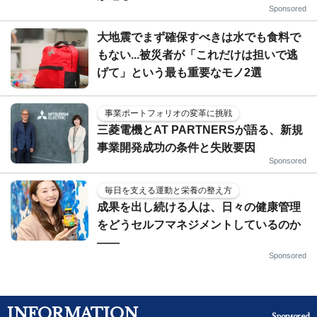
Sponsored
大地震でまず確保すべきは水でも食料で
もない...被災者が「これだけは担いで逃
げて」という最も重要なモノ2選
事業ポートフォリオの変革に挑戦
三菱電機とAT PARTNERSが語る、新規
事業開発成功の条件と失敗要因
Sponsored
毎日を支える運動と栄養の整え方
成果を出し続ける人は、日々の健康管理
をどうセルフマネジメントしているのか
——
Sponsored
INFORMATION
Sponsored