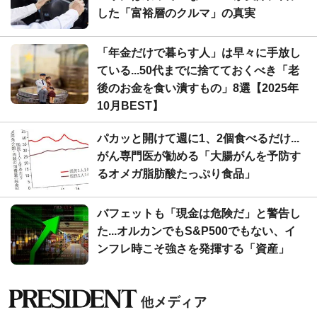
した「富裕層のクルマ」の真実
「年金だけで暮らす人」は早々に手放し
ている...50代までに捨てておくべき「老
後のお金を食い潰すもの」8選【2025年
10月BEST】
パカッと開けて週に1、2個食べるだけ...
がん専門医が勧める「大腸がんを予防す
るオメガ脂肪酸たっぷり食品」
バフェットも「現金は危険だ」と警告し
た...オルカンでもS&P500でもない、イ
ンフレ時こそ強さを発揮する「資産」