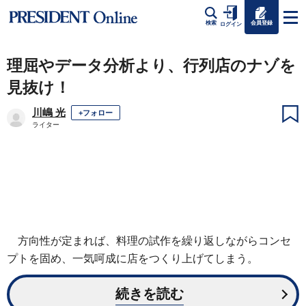
会員登録
検索
ログイン
理屈やデータ分析より、行列店のナゾを
見抜け！
川嶋 光
+フォロー
ライター
方向性が定まれば、料理の試作を繰り返しながらコンセ
プトを固め、一気呵成に店をつくり上げてしまう。
続きを読む