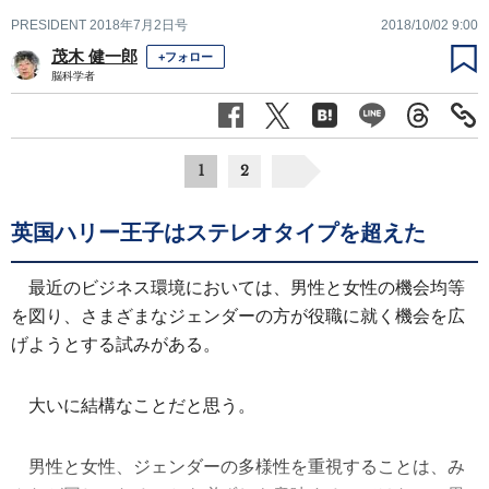
PRESIDENT 2018年7月2日号
2018/10/02 9:00
茂木 健一郎
+フォロー
脳科学者
1
2
英国ハリー王子はステレオタイプを超えた
最近のビジネス環境においては、男性と女性の機会均等
を図り、さまざまなジェンダーの方が役職に就く機会を広
げようとする試みがある。
大いに結構なことだと思う。
男性と女性、ジェンダーの多様性を重視することは、み