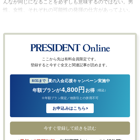
んなが同じになることを必ずしも意味するのではない。男
性、女性、それぞれの可能性の発揮の仕方があってよい。
ここから先は有料会員限定です。
登録すると今すぐ全文と関連記事が読めます。
夏の入会応援キャンペーン実施中
8/31まで
4,800円
年額プランが
お得
（税込）
※年額プラン限定／他割引との併用不可
お申込みはこちら
今すぐ登録して続きを読む