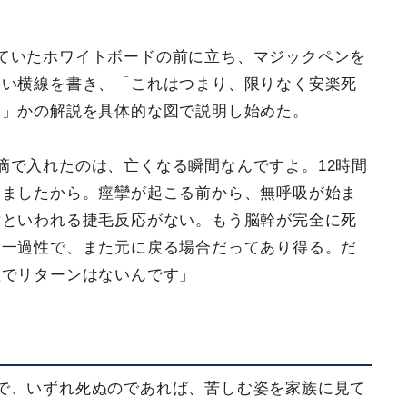
ていたホワイトボードの前に立ち、マジックペンを
長い横線を書き、「これはつまり、限りなく安楽死
線」かの解説を具体的な図で説明し始めた。
滴で入れたのは、亡くなる瞬間なんですよ。12時間
いましたから。痙攣が起こる前から、無呼吸が始ま
射といわれる捷毛反応がない。もう脳幹が完全に死
と一過性で、また元に戻る場合だってあり得る。だ
理でリターンはないんです」
で、いずれ死ぬのであれば、苦しむ姿を家族に見て