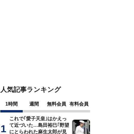
人気記事ランキング
1時間
週間
無料会員
有料会員
これで｢愛子天皇｣はかえっ
て近づいた…島田裕巳｢野望
にとらわれた麻生太郎が見