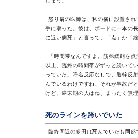
しまう。
怒り肩の医師は、私の横に設置され
手に取った。彼は、ボードに一本の
に近い病死」と言って、「点」か「
「時間帯なんですよ。筋弛緩剤を点
以上、臨終の時間帯がずっと続いて
っていた。呼名反応なしで、脳幹反
んでいるわけですね。それが事故だ
けど、癌末期の人はね、まったく無
死のラインを跨いでいた
臨終間近の多田は死んでいたも同然