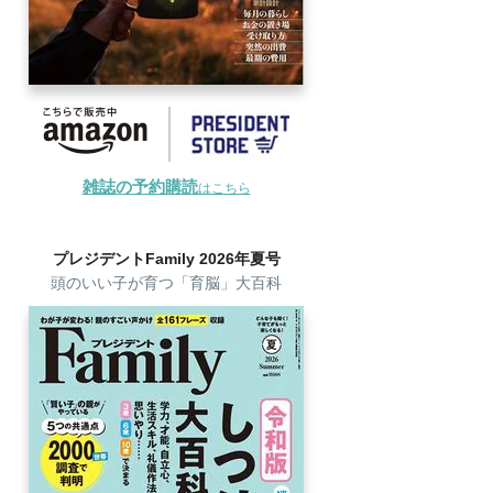
雑誌の予約購読
はこちら
プレジデントFamily 2026年夏号
頭のいい子が育つ「育脳」大百科