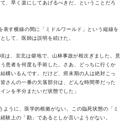
って、早く楽にしてあげるべきだ、ということだろ
を表す横線の間に「ミドルワールド」という縦線を
るとして、医師は説明を続けた。
年）頃は、京北は僻地で、山林事故が相次ぎました。意
いう患者を何度も手術した。さあ、どっちに行くか
も結構いるんです。だけど、癌末期の人は絶対こっ
の皆さんの一番の欠落部分は、どんな時間帯だった
ラインを半分またいだ状態でした」
うように、医学的根拠がない。この臨死状態の「ミ
の経験上の「勘」であるとしか言いようがない。