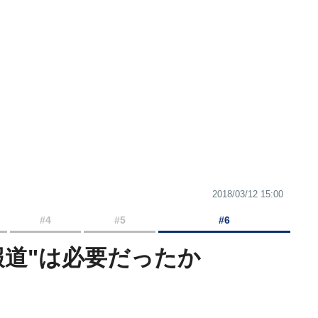
2018/03/12 15:00
#4
#5
#6
報道"は必要だったか