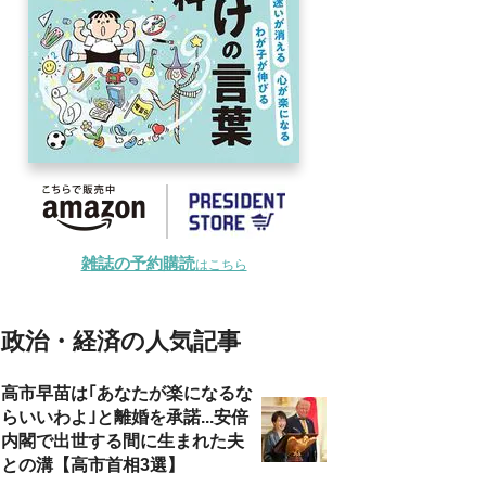
雑誌の予約購読
はこちら
政治・経済の人気記事
高市早苗は｢あなたが楽になるな
らいいわよ｣と離婚を承諾...安倍
内閣で出世する間に生まれた夫
との溝【高市首相3選】