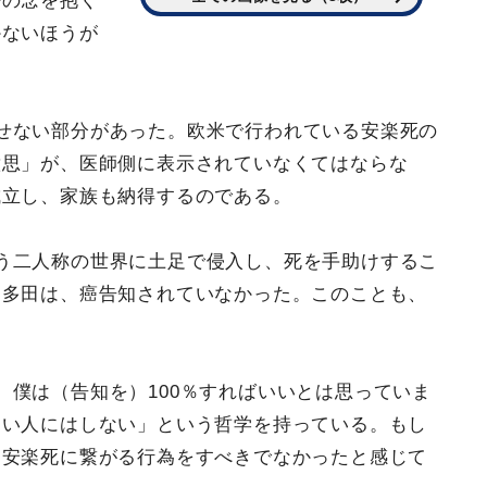
悔の念を抱く
かないほうが
せない部分があった。欧米で行われている安楽死の
意思」が、医師側に表示されていなくてはならな
成立し、家族も納得するのである。
う二人称の世界に土足で侵入し、死を手助けするこ
。多田は、癌告知されていなかった。このことも、
、僕は（告知を）100％すればいいとは思っていま
ない人にはしない」という哲学を持っている。もし
ら安楽死に繋がる行為をすべきでなかったと感じて