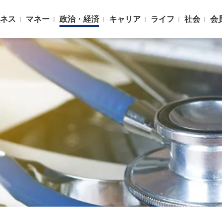
ネス
マネー
政治・経済
キャリア
ライフ
社会
会