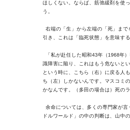
ほしくない。ならば、筋弛緩剤を使
う。
右端の「生」から左端の「死」まで
引き、これは「臨死状態」を意味す
「私が赴任した昭和43年（1968
識障害に陥り、これはもう危ないと
という時に、こちら（右）に戻る人
ち（左）しかないんです。マスコミ
かなんです。（多田の場合は）死の
余命については、多くの専門家が言
ドルワールド」の中の判断は、山中