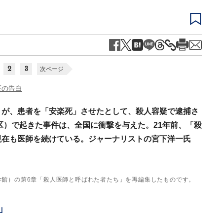
2
3
次ページ
医の告白
」が、患者を「安楽死」させたとして、殺人容疑で逮捕さ
京区）で起きた事件は、全国に衝撃を与えた。21年前、「殺
現在も医師を続けている。ジャーナリストの宮下洋一氏
学館）の第6章「殺人医師と呼ばれた者たち」を再編集したものです。
」