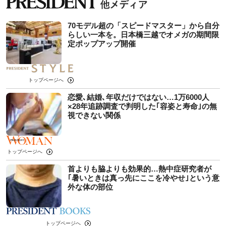
70モデル超の「スピードマスター」から自分
らしい一本を。日本橋三越でオメガの期間限
定ポップアップ開催
トップページへ
恋愛､結婚､年収だけではない…1万6000人
×28年追跡調査で判明した｢容姿と寿命｣の無
視できない関係
トップページへ
首よりも脇よりも効果的…熱中症研究者が
｢暑いときは真っ先にここを冷やせ｣という意
外な体の部位
トップページへ