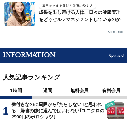
毎日を支える運動と栄養の整え方
成果を出し続ける人は、日々の健康管理
をどうセルフマネジメントしているのか
——
Sponsored
INFORMATION
Sponsored
人気記事ランキング
1時間
週間
無料会員
有料会員
襟付きなのに周囲から｢だらしない｣と思われ
る…帰省の際に選んではいけない｢ユニクロの
2990円のポロシャツ｣