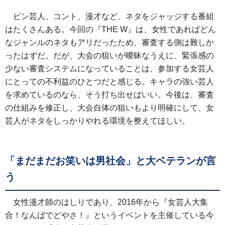
ピン芸人、コント、漫才など、ネタをジャッジする番組
はたくさんある。今回の『THE W』は、女性であればどん
なジャンルのネタもアリだったため、審査する側は難しか
ったはずだ。だが、大会の狙いが曖昧なうえに、緊張感の
少ない審査システムになっていることは、参加する女芸人
にとっての不利益のひとつだと感じる。キャラの強い芸人
を求めているのなら、そう打ち出せばいい。今後は、審査
の仕組みを修正し、大会自体の狙いもより明確にして、女
芸人がネタをしっかりやれる環境を整えてほしい。
「まだまだお笑いは男社会」と大ベテランが言
う
女性漫才師のはしりであり、2016年から『女芸人大集
合！なんばでどやさ！』というイベントを主催している今