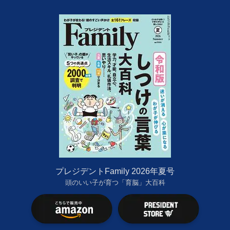
プレジデントFamily 2026年夏号
頭のいい子が育つ「育脳」大百科