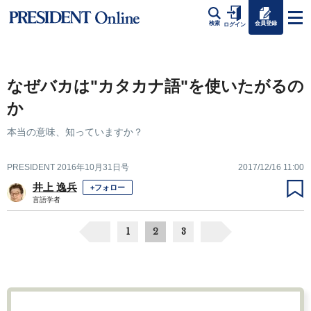
会員登録
検索
ログイン
なぜバカは"カタカナ語"を使いたがるの
か
本当の意味、知っていますか？
PRESIDENT 2016年10月31日号
2017/12/16 11:00
井上 逸兵
+フォロー
言語学者
1
2
3