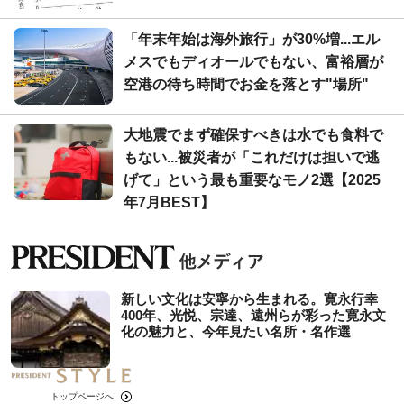
「年末年始は海外旅行」が30%増...エル
メスでもディオールでもない、富裕層が
空港の待ち時間でお金を落とす"場所"
大地震でまず確保すべきは水でも食料で
もない...被災者が「これだけは担いで逃
げて」という最も重要なモノ2選【2025
年7月BEST】
新しい文化は安寧から生まれる。寛永行幸
400年、光悦、宗達、遠州らが彩った寛永文
化の魅力と、今年見たい名所・名作選
トップページへ