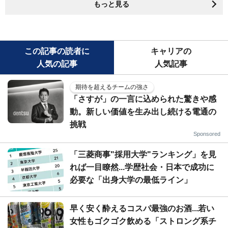
もっと見る
この記事の読者に
キャリアの
人気の記事
人気記事
期待を超えるチームの強さ
「さすが」の一言に込められた驚きや感
動。新しい価値を生み出し続ける電通の
挑戦
Sponsored
「三菱商事"採用大学"ランキング」を見
れば一目瞭然...学歴社会・日本で成功に
必要な「出身大学の最低ライン」
早く安く酔えるコスパ最強のお酒...若い
女性もゴクゴク飲める「ストロング系チ