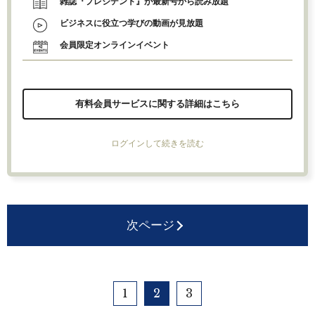
雑誌『プレジデント』が最新号から読み放題
ビジネスに役立つ学びの動画が見放題
会員限定オンラインイベント
有料会員サービスに関する詳細はこちら
ログインして続きを読む
次ページ
1
2
3