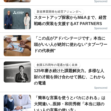
Sponsored
新規事業開発を経営アジェンダへ
スタートアップ探索からM&Aまで、経営
戦略の実装を支援するAT PARTNERS
Sponsored
「この点がアドバンテージです」本当に
頭がいい人が絶対に使わない"タブーワー
ドの代表例"
創業125周年の電通が描く未来
125年磨き続けた課題解決力。多様な人
財の才能を掛け合わせて挑む、これから
の電通
Sponsored
「簡単な言葉を使うとバカにされる」は
大間違い...医師・和田秀樹「本当に頭の
いい人の言葉の使い方」