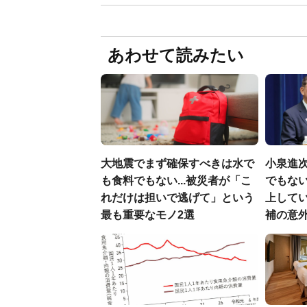
あわせて読みたい
大地震でまず確保すべきは水で
小泉進
も食料でもない...被災者が「こ
でもない
れだけは担いで逃げて」という
上して
最も重要なモノ2選
補の意