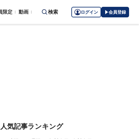
員限定
動画
検索
ログイン
会員登録
人気記事ランキング