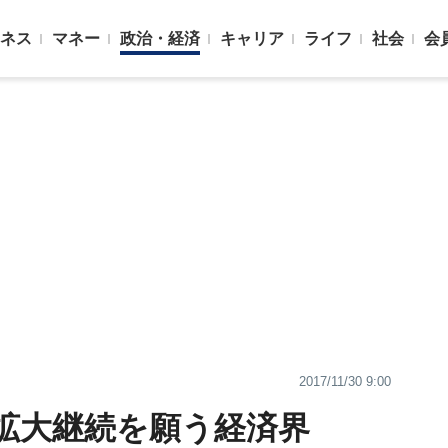
ネス
マネー
政治・経済
キャリア
ライフ
社会
会
2017/11/30 9:00
拡大継続を願う経済界