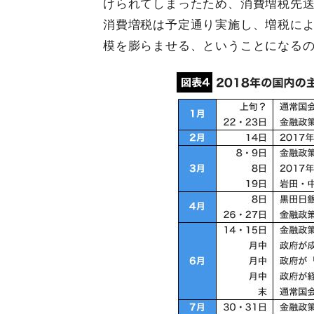
けられてしまったため、消費増税先
消費増税は予定通り実施し、増税に
模を膨らませる、ということになる