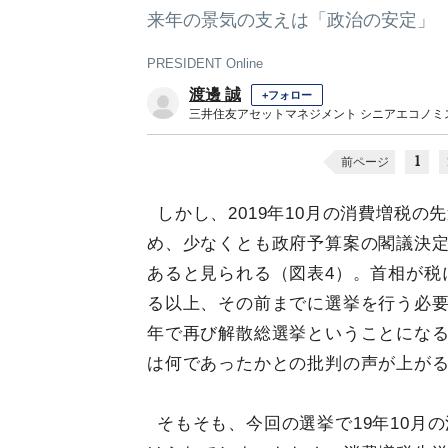
来年の景気の支えは「政治の安定」
PRESIDENT Online
渡邊 誠
+フォロー
三井住友アセットマネジメント シニアエコノミ
1
前ページ
しかし、2019年10月の消費増税の
め、少なくとも政府予算案の閣議決定
あると見られる（図表4）。首相が税
る以上、その前までに選挙を行う必要
年で再び解散総選挙ということになる
は何であったかとの批判の声が上が
そもそも、今回の選挙で19年10月