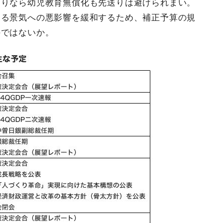
送りなら幼児教育無償化も先送りは避けられまい。
よる景気への悪影響を緩和するため、補正予算の規
のではないか。