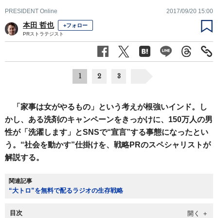
PRESIDENT Online
2017/09/20 15:00
本田 哲也
+フォロー
PRストラテジスト
1
2
3
「家事は女がやるもの」という考えが根強いインド。し
かし、ある洗剤のキャンペーンをきっかけに、150万人の男
性が「洗濯します」とSNSで“宣言”する事態になったとい
う。“社会を動かす”仕掛けを、戦略PRのスペシャリストが
解説する。
関連記事
“大トロ”を無料で配るラジオの生存戦略
目次