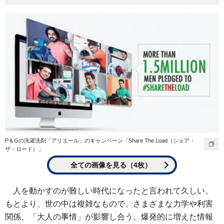
P＆Gの洗濯洗剤「アリエール」のキャンペーン「Share The Load（シェア・
ザ・ロード）」
全ての画像を見る（4枚）
人を動かすのが難しい時代になったと言われて久しい。
もとより、世の中は複雑なもので、さまざまな力学や利害
関係、「大人の事情」が影響し合う。爆発的に増えた情報