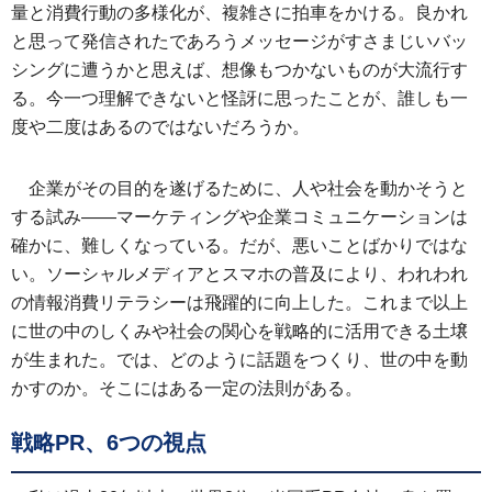
量と消費行動の多様化が、複雑さに拍車をかける。良かれ
と思って発信されたであろうメッセージがすさまじいバッ
シングに遭うかと思えば、想像もつかないものが大流行す
る。今一つ理解できないと怪訝に思ったことが、誰しも一
度や二度はあるのではないだろうか。
企業がその目的を遂げるために、人や社会を動かそうと
する試み――マーケティングや企業コミュニケーションは
確かに、難しくなっている。だが、悪いことばかりではな
い。ソーシャルメディアとスマホの普及により、われわれ
の情報消費リテラシーは飛躍的に向上した。これまで以上
に世の中のしくみや社会の関心を戦略的に活用できる土壌
が生まれた。では、どのように話題をつくり、世の中を動
かすのか。そこにはある一定の法則がある。
戦略PR、6つの視点