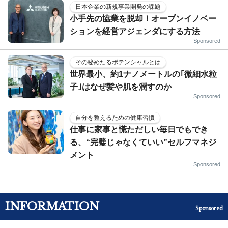
日本企業の新規事業開発の課題
小手先の協業を脱却！オープンイノベー
ションを経営アジェンダにする方法
Sponsored
その秘めたるポテンシャルとは
世界最小、約1ナノメートルの｢微細水粒
子｣はなぜ髪や肌を潤すのか
Sponsored
自分を整えるための健康習慣
仕事に家事と慌ただしい毎日でもでき
る、“完璧じゃなくていい”セルフマネジ
メント
Sponsored
INFORMATION
Sponsored