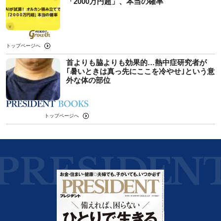
「2000万円超」、本当の確率
トップページへ
首よりも脇よりも効果的…熱中症研究者が
｢暑いときは真っ先にここを冷やせ｣という意
外な体の部位
トップページへ