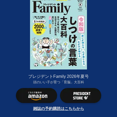
プレジデントFamily 2026年夏号
頭のいい子が育つ「育脳」大百科
雑誌の予約購読はこちらから