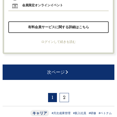
会員限定オンラインイベント
有料会員サービスに関する詳細はこちら
ログインして続きを読む
次ページ
1
2
キャリア
#月次成果管理
#新入社員
#研修
#ベトナム