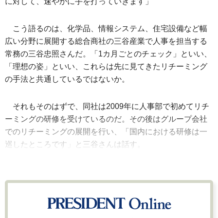
に対して、速やかに手を打っていきます」
こう語るのは、化学品、情報システム、住宅設備など幅
広い分野に展開する総合商社の三谷産業で人事を担当する
常務の三谷忠照さんだ。「1カ月ごとのチェック」といい、
「理想の姿」といい、これらは先に見てきたリチーミング
の手法と共通しているではないか。
それもそのはずで、同社は2009年に人事部で初めてリチ
ーミングの研修を受けているのだ。その後はグループ会社
でのリチーミングの展開を行い、「国内における研修は一
巡したところです」と三谷さんは話す。