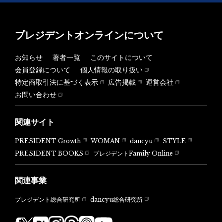
プレジデントオンラインについて
お知らせ
著者一覧
このサイトについて
会員登録について
個人情報の取り扱い
特定商取引法に基づく表示
広告掲載
運営会社
お問い合わせ
関連サイト
PRESIDENT Growth
WOMAN
dancyu
STYLE
PRESIDENT BOOKS
プレジデントFamily Online
関連事業
dancyu総合研究所
プレジデント総合研究所