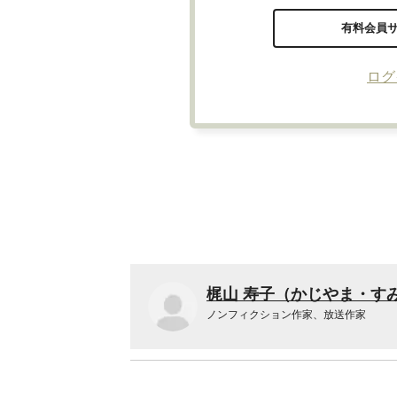
有料会員
ログ
梶山 寿子（かじやま・す
ノンフィクション作家、放送作家