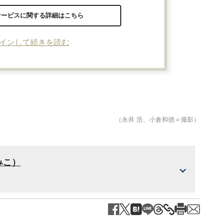
サービスに関する詳細はこちら
インして続きを読む
（永井 浩、小倉和徳＝撮影）
みこ）