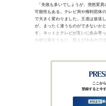
「失敗も多いでしょうが、突然変異
可能性もある。テレビ局や権利団体の
で大きく変わりました。王道は放送
が、まったく違うものができないか
す。ネットとテレビが互いに歩み寄
を繰り返すうちに、答えが出るので
ここか
登録すると今
夏
8/31まで