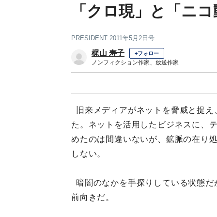
「クロ現」と「ニコ
PRESIDENT 2011年5月2日号
梶山 寿子
+フォロー
ノンフィクション作家、放送作家
旧来メディアがネットを脅威と捉え
た。ネットを活用したビジネスに、
めたのは間違いないが、鉱脈の在り
しない。
暗闇のなかを手探りしている状態だ
前向きだ。