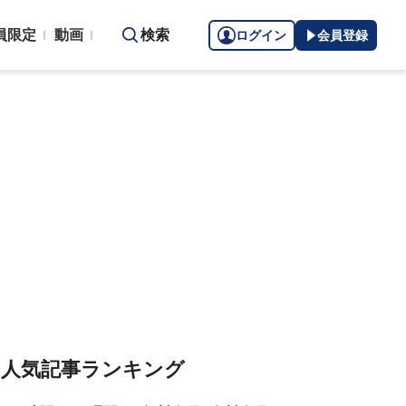
員限定
動画
検索
ログイン
会員登録
人気記事ランキング