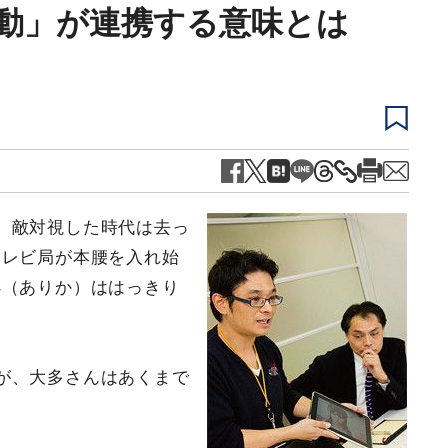
動」が連携する意味とは
、敵対視した時代は去っ
テレビ局が本腰を入れ始
処（ありか）ははっきり
が、大多さんはあくまで