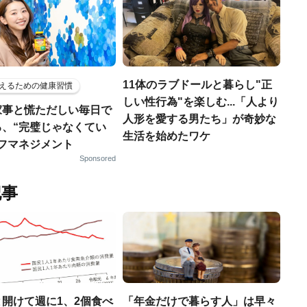
11体のラブドールと暮らし"正
えるための健康習慣
しい性行為"を楽しむ...「人より
家事と慌ただしい毎日で
人形を愛する男たち」が奇妙な
る、“完璧じゃなくてい
生活を始めたワケ
ルフマネジメント
Sponsored
記事
開けて週に1、2個食べ
「年金だけで暮らす人」は早々